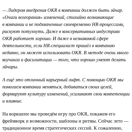
— Лидером внедрения OKR в компании должен быть эйчар.
«Очаги возгорания» изменений, стихийно возникающие
в компании и не подхваченные своевременно HR-процессами,
рискуют потухнуть. Даже в консервативных индустриях
OKR работает хорошо. И даже в незнакомой сфере
деятельности, если HR-специалист пришёл в компанию
недавно, он может использовать ОKR. В методе очень много
коучинга и фасилитации — того, что хорошо умеют делать
эйчары.
А ещё это отличный карьерный лифт. С помощью OKR мы
помогаем компании меняться, добиваться своих целей,
формируют культуру изменений, усиливают свои компетенции
и влияние.
На воркшопе мы проведём игру про OKR, покажем его
фреймворк и возможности, шаблоны и ритмы. Сейчас лето —
традиционное время стратегических сессий. К сожалению,