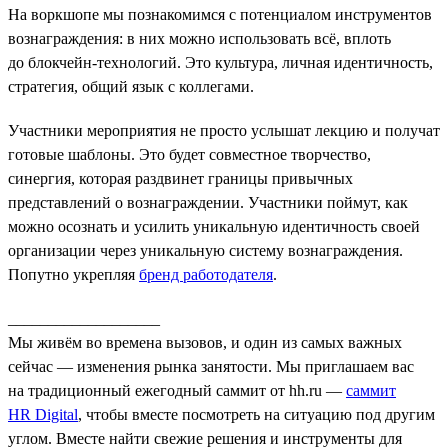
На воркшопе мы познакомимся с потенциалом инструментов
вознаграждения: в них можно использовать всё, вплоть
до блокчейн-технологий. Это культура, личная идентичность,
стратегия, общий язык с коллегами.
Участники мероприятия не просто услышат лекцию и получат
готовые шаблоны. Это будет совместное творчество,
синергия, которая раздвинет границы привычных
представлений о вознаграждении. Участники поймут, как
можно осознать и усилить уникальную идентичность своей
организации через уникальную систему вознаграждения.
Попутно укрепляя
бренд работодателя
.
___________________
Мы живём во времена вызовов, и один из самых важных
сейчас — изменения рынка занятости. Мы приглашаем вас
на традиционный ежегодный саммит от hh.ru —
саммит
HR Digital
, чтобы вместе посмотреть на ситуацию под другим
углом. Вместе найти свежие решения и инструменты для