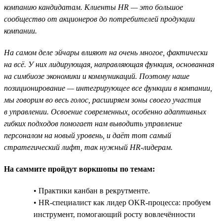
компанию кандидатам. Клиенты HR — это большое
сообщество от акционеров до потребителей продукции
компании.
На самом деле эйчары влияют на очень многое, фактически
на всё. У них лидирующая, направляющая функция, основанная
на симбиозе экономики и коммуникаций. Поэтому наше
позиционирование — интегрирующее все функции в компании,
мы говорим во весь голос, расширяем зоны своего участия
в управлении. Освоение современных, особенно адаптивных
гибких подходов помогает нам выводить управление
персоналом на новый уровень, и даёт тот самый
стратегический лифт, так нужный HR-лидерам.
На саммите пройдут воркшопы по темам:
• Практики канбан в рекрутменте.
• HR-специалист как лидер OKR-процесса: пробуем
инструмент, помогающий росту вовлечённости