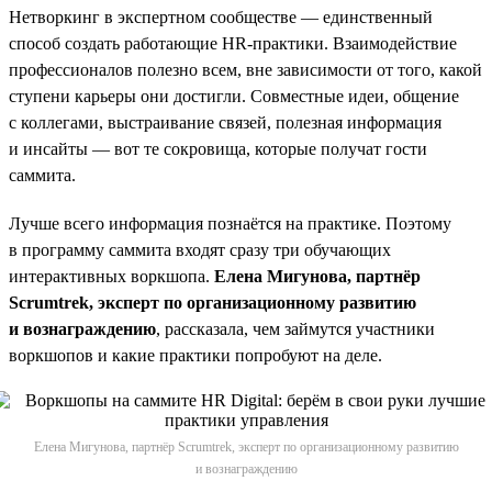
Нетворкинг в экспертном сообществе — единственный
способ создать работающие НR-практики. Взаимодействие
профессионалов полезно всем, вне зависимости от того, какой
ступени карьеры они достигли. Совместные идеи, общение
с коллегами, выстраивание связей, полезная информация
и инсайты — вот те сокровища, которые получат гости
саммита.
Лучше всего информация познаётся на практике. Поэтому
в программу саммита входят сразу три обучающих
интерактивных воркшопа.
Елена Мигунова, партнёр
Scrumtrek, эксперт по организационному развитию
и вознаграждению
, рассказала, чем займутся участники
воркшопов и какие практики попробуют на деле.
Елена Мигунова, партнёр Scrumtrek, эксперт по организационному развитию
и вознаграждению