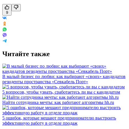
9
Читайте также
В малый бизнес по любви: как выбирают «своих» кандидатов
резиденты пространства «Севкабель Порт»
5 вопросов, чтобы узнать, сработаетесь ли вы с кандидатом
Найти сотрудника мечты: как работают алгоритмы hh.ru
5 ошибок, которые мешают предпринимателю выстроить
эффективную работу в отделе продаж