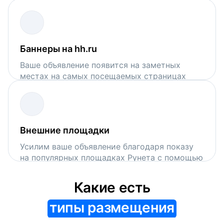
поисковой выдачи на hh.ru
Баннеры на hh.ru
Ваше объявление появится на заметных
местах на самых посещаемых страницах
сервиса
Внешние площадки
Усилим ваше объявление благодаря показу
на популярных площадках Рунета с помощью
VK Рекламы и Рекламной сети Яндекса
Какие есть
типы размещения