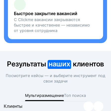
Быстрое закрытие вакансий
С Clickme вакансии закрываются
быстрее и качественее — независимо
от уровня сотрудника
Результаты
наших
клиентов
Посмотрите кейсы — и выберите инструмент под
свои задачи
Мультиразмещение
Топ поиска
Клиенты
Клиенты