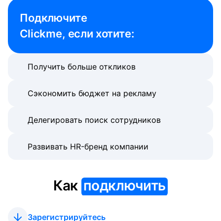
Подключите 

Clickme, если хотите:
Получить больше откликов
Сэкономить бюджет на рекламу
Делегировать поиск сотрудников
Развивать HR-бренд компании
Как
подключить
Зарегистрируйтесь