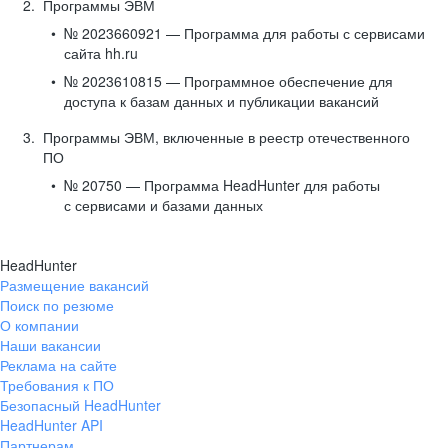
Программы ЭВМ
№ 2023660921 — Программа для работы с сервисами
сайта hh.ru
№ 2023610815 — Программное обеспечение для
доступа к базам данных и публикации вакансий
Программы ЭВМ, включенные в реестр отечественного
ПО
№ 20750 — Программа HeadHunter для работы
с сервисами и базами данных
HeadHunter
Размещение вакансий
Поиск по резюме
О компании
Наши вакансии
Реклама на сайте
Требования к ПО
Безопасный HeadHunter
HeadHunter API
Партнерам