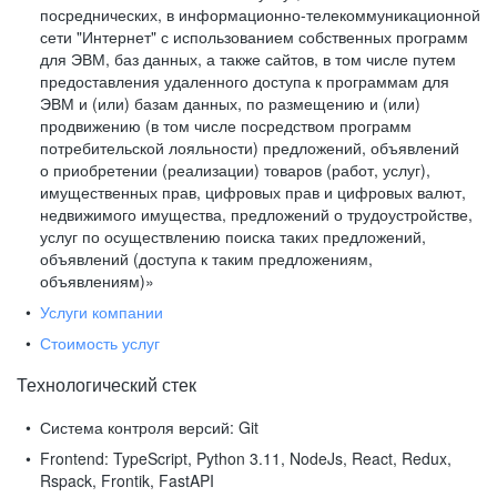
посреднических, в информационно-телекоммуникационной
сети "Интернет" с использованием собственных программ
для ЭВМ, баз данных, а также сайтов, в том числе путем
предоставления удаленного доступа к программам для
ЭВМ и (или) базам данных, по размещению и (или)
продвижению (в том числе посредством программ
потребительской лояльности) предложений, объявлений
о приобретении (реализации) товаров (работ, услуг),
имущественных прав, цифровых прав и цифровых валют,
недвижимого имущества, предложений о трудоустройстве,
услуг по осуществлению поиска таких предложений,
объявлений (доступа к таким предложениям,
объявлениям)»
Услуги компании
Стоимость услуг
Технологический стек
Система контроля версий:
Git
Frontend:
TypeScript, Python 3.11, NodeJs, React, Redux,
Rspack, Frontik, FastAPI