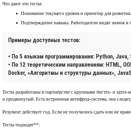
Что дают эти тесты:
Понимание текущего уровня и ориентир для развития. 
Подтверждение навыка. Работодатели видят значок в
Примеры доступных тестов:
• По 5 языкам программирования: Python, Java, 
• По 12 теоретическим направлениям: HTML, ООП
Docker, «Алгоритмы и структуры данных», JavaSc
Тесты разработаны в партнёрстве с крупными бигтех- и эдтех-
и продвинутый. Есть встроенная антифрод-система, она следит
Результат действует год. Если не получилось сдать или не нрав
Тесты подходят**: