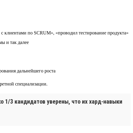
л с клиентами по SCRUM», «проводил тестирование продукта»
мы и так далее
рования дальнейшего роста
кретной специализации.
о 1/3 кандидатов уверены, что их хард-навыки