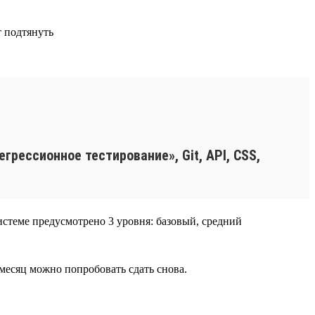
т подтянуть
грессионное тестирование», Git, API, CSS,
истеме предусмотрено 3 уровня: базовый, средний
з месяц можно попробовать сдать снова.