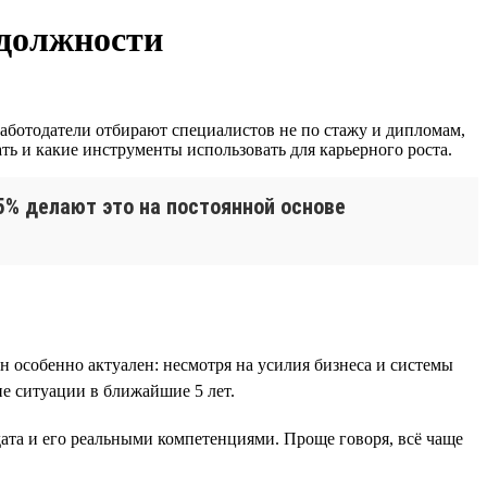
 должности
работодатели отбирают специалистов не по стажу и дипломам,
ть и какие инструменты использовать для карьерного роста.
5% делают это на постоянной основе
н особенно актуален: несмотря на усилия бизнеса и системы
е ситуации в ближайшие 5 лет.
ата и его реальными компетенциями. Проще говоря, всё чаще