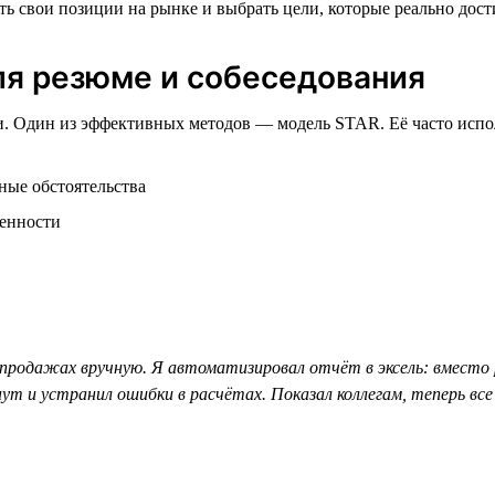
нить свои позиции на рынке и выбрать цели, которые реально д
ля резюме и собеседования
ии. Один из эффективных методов — модель STAR. Её часто испо
ные обстоятельства
венности
продажах вручную. Я автоматизировал отчёт в эксель: вместо 
нут и устранил ошибки в расчётах. Показал коллегам, теперь вс