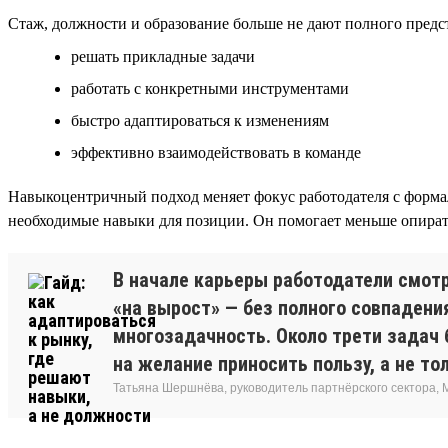
Стаж, должности и образование больше не дают полного предст
решать прикладные задачи
работать с конкретными инструментами
быстро адаптироваться к изменениям
эффективно взаимодействовать в команде
Навыкоцентричный подход меняет фокус работодателя с формал
необходимые навыки для позиции. Он помогает меньше опирать
В начале карьеры работодатели смотр
«на вырост» — без полного совпадени
многозадачность. Около трети задач 
на желание приносить пользу, а не то
Татьяна Шершнёва, руководитель партнёрского сектора, 