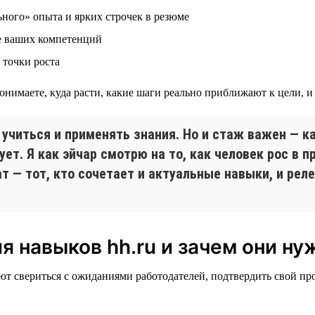
ьного» опыта и ярких строчек в резюме
ве ваших компетенций
 точки роста
нимаете, куда расти, какие шаги реально приближают к цели, и 
 учиться и применять знания. Но и стаж важен — ка
ует. Я как эйчар смотрю на то, как человек рос в п
 — тот, кто сочетает и актуальные навыки, и рел
я навыков hh.ru и зачем они н
ют свериться с ожиданиями работодателей, подтвердить свой п