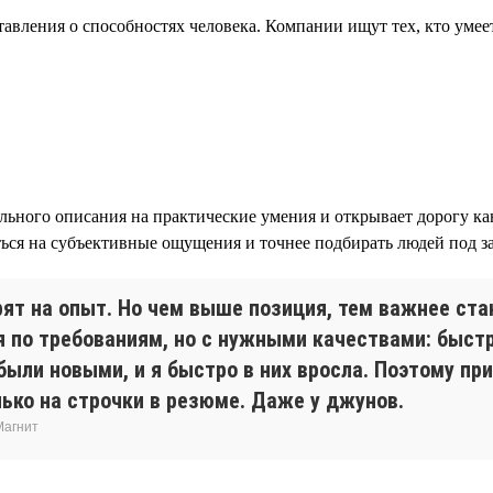
авления о способностях человека. Компании ищут тех, кто умее
ьного описания на практические умения и открывает дорогу кан
ся на субъективные ощущения и точнее подбирать людей под за
ят на опыт. Но чем выше позиция, тем важнее ста
я по требованиям, но с нужными качествами: быст
были новыми, и я быстро в них вросла. Поэтому пр
лько на строчки в резюме. Даже у джунов.
Магнит