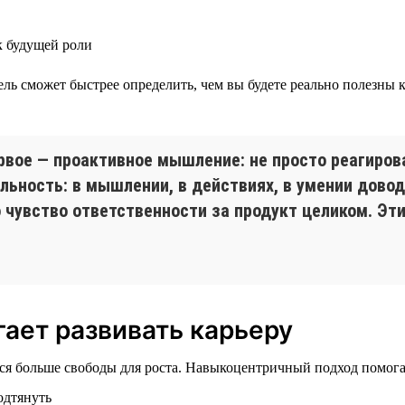
 будущей роли
тель сможет быстрее определить, чем вы будете реально полезн
рвое — проактивное мышление: не просто реагиров
льность: в мышлении, в действиях, в умении довод
о чувство ответственности за продукт целиком. Эт
ает развивать карьеру
тся больше свободы для роста. Навыкоцентричный подход помога
одтянуть