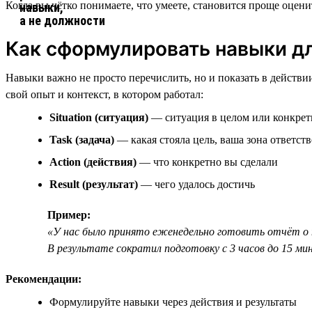
Когда вы чётко понимаете, что умеете, становится проще оце
Как сформулировать навыки д
Навыки важно не просто перечислить, но и показать в действ
свой опыт и контекст, в котором работал:
Situation (ситуация)
— ситуация в целом или конкрет
Task (задача)
— какая стояла цель, ваша зона ответст
Action (действия)
— что конкретно вы сделали
Result (результат)
— чего удалось достичь
Пример:
«У нас было принято еженедельно готовить отчёт о 
В результате сократил подготовку с 3 часов до 15 ми
Рекомендации:
Формулируйте навыки через действия и результаты