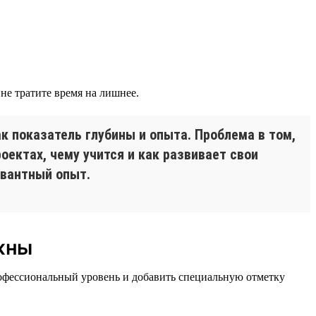
не тратите время на лишнее.
к показатель глубины и опыта. Проблема в том,
роектах, чему учится и как развивает свои
евантный опыт.
ужны
рофессиональный уровень и добавить специальную отметку