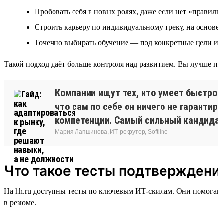
Пробовать себя в новых ролях, даже если нет «правил
Строить карьеру по индивидуальному треку, на осно
Точечно выбирать обучение — под конкретные цели и
Такой подход даёт больше контроля над развитием. Вы лучше по
Компании ищут тех, кто умеет быстро
что сам по себе он ничего не гарантир
компетенции. Самый сильный кандидат
Мария Лапшинова, ИТ-рекрутер, Softline
Что такое тесты подтверждени
На hh.ru доступны тесты по ключевым ИТ-скилам. Они помога
в резюме.