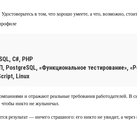
Удостоверьтесь в том, что хорошо умеете, а что, возможно, стои
 профиле
SQL, C#, PHP
, PostgreSQL, «Функциональное тестирование», «Ре
ript, Linux
компаниями и отражают реальные требования работодателей. В с
, чтобы никто не жульничал.
ится результат — ничего страшного: его никто не увидит, а чере