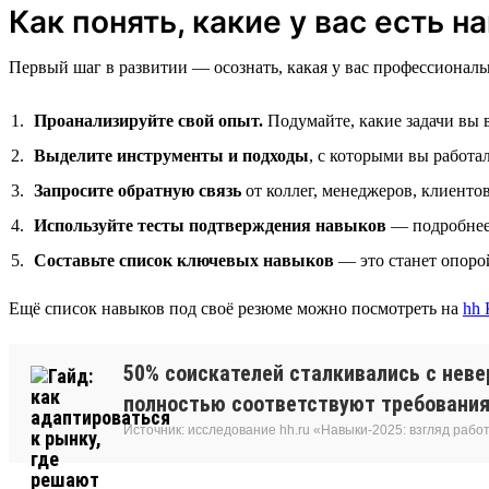
Как понять, какие у вас есть н
Первый шаг в развитии — осознать, какая у вас профессиональ
Проанализируйте свой опыт.
Подумайте, какие задачи вы 
Выделите инструменты и подходы
, с которыми вы работа
Запросите обратную связь
от коллег, менеджеров, клиенто
Используйте тесты подтверждения навыков
— подробнее 
Составьте список ключевых навыков
— это станет опоро
Ещё список навыков под своё резюме можно посмотреть на
hh 
50% соискателей сталкивались с неве
полностью соответствуют требовани
Источник: исследование hh.ru «Навыки-2025: взгляд рабо