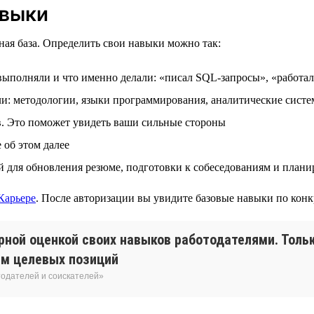
авыки
ная база. Определить свои навыки можно так:
выполняли и что именно делали: «писал SQL-запросы», «работа
ли: методологии, языки программирования, аналитические систе
в. Это поможет увидеть ваши сильные стороны
об этом далее
й для обновления резюме, подготовки к собеседованиям и плани
Карьере
. После авторизации вы увидите базовые навыки по кон
рной оценкой своих навыков работодателями. Тольк
ям целевых позиций
тодателей и соискателей»