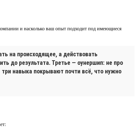
ы компании и насколько ваш опыт подходит под имеющиеся
ать на происходящее, а действовать
ить до результата. Третье — оунершип: не про
и три навыка покрывают почти всё, что нужно
ет: