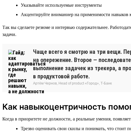
Указывайте используемые инструменты
Акцентируйте вниманиер на применимости навыков к
Так вы сделаете резюме и интервью содержательнее. Работода
задачи.
Чаще всего я смотрю на три вещи. Пе
на опережение. Второе — последовате
выполнение задачек из трекера, а пр
в продуктовой работе.
Артём Чернов, Head of product «Город», Т-Банк
Как навыкоцентричность помог
Когда в приоритете не должности, а реальные умения, появляе
Трезво оценивать свои скилы и понимать, что стоит п