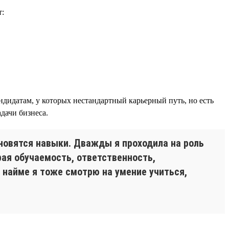
т:
дидатам, у которых нестандартный карьерный путь, но есть
дачи бизнеса.
новятся навыки. Дважды я проходила на роль
рая обучаемость, ответственность,
и найме я тоже смотрю на умение учиться,