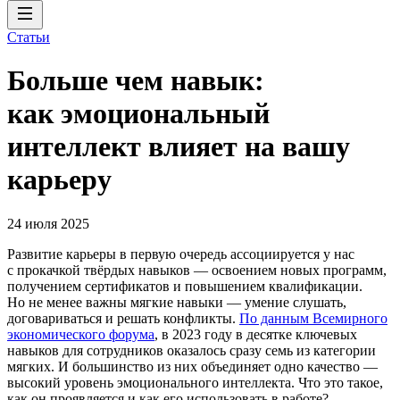
Статьи
Больше чем навык:
как эмоциональный
интеллект влияет на вашу
карьеру
24 июля 2025
Развитие карьеры в первую очередь ассоциируется у нас
с прокачкой твёрдых навыков — освоением новых программ,
получением сертификатов и повышением квалификации.
Но не менее важны мягкие навыки — умение слушать,
договариваться и решать конфликты.
По данным Всемирного
экономического форума
, в 2023 году в десятке ключевых
навыков для сотрудников оказалось сразу семь из категории
мягких. И большинство из них объединяет одно качество —
высокий уровень эмоционального интеллекта. Что это такое,
как он проявляется и как его использовать в работе?