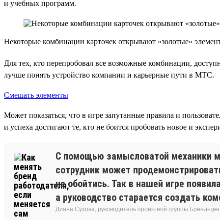
и учебных программ.
Некоторые комбинации карточек открывают «золотые» элемент
Для тех, кто перепробовал все возможные комбинации, доступ
лучше понять устройство компании и карьерные пути в МТС.
Смешать элементы
Может показаться, что в игре запутанные правила и пользовате
и успеха достигают те, кто не боится пробовать новое и экспе
С помощью замысловатой механики мы
сотрудник может продемонстрировать
не обойтись. Так в нашей игре появи
а руководство старается создать ко
Диана Сухова, руководитель проектной группы Бренд-цен