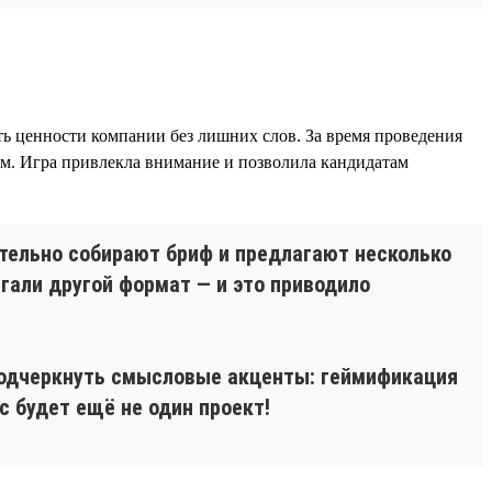
ть ценности компании без лишних слов. За время проведения
ям. Игра привлекла внимание и позволила кандидатам
ательно собирают бриф и предлагают несколько
агали другой формат — и это приводило
 подчеркнуть смысловые акценты: геймификация
с будет ещё не один проект!