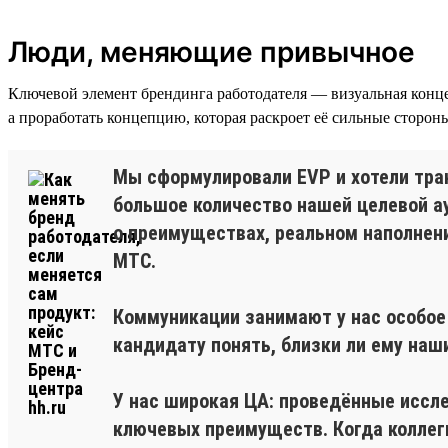
Люди, меняющие привычное
Ключевой элемент брендинга работодателя — визуальная конц
а проработать концепцию, которая раскроет её сильные сторон
Мы сформулировали EVP и хотели тра
большое количество нашей целевой ау
о преимуществах, реальном наполнени
МТС.
Коммуникации занимают у нас особое
кандидату понять, близки ли ему наши
У нас широкая ЦА: проведённые иссл
ключевых преимуществ. Когда коллеги