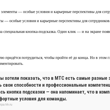
ы — особые условия и карьерные перспективы для сотрудников
на специальная кнопка-подсказка. Один клик — и на экране по
лю придётся потрудиться, чтобы пройти её до конца. Но в этом 
риментировать.
 хотели показать, что в МТС есть самые разные 
 свои способности и профессиональные компетенц
лась кнопка подсказки — она напоминает, что в ко
мфортные условия для команды.
тра hh.ru