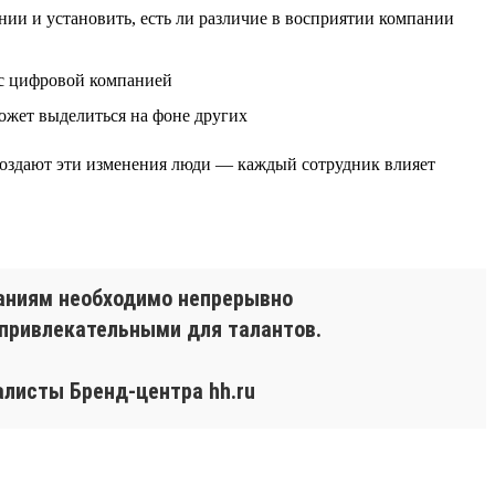
нии и установить, есть ли различие в восприятии компании
ё с цифровой компанией
ожет выделиться на фоне других
создают эти изменения люди — каждый сотрудник влияет
паниям необходимо непрерывно
 привлекательными для талантов.
листы Бренд-центра hh.ru