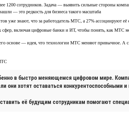
лее 1200 сотрудников. Задача — выявить сильные стороны компа
нашли — это редкость для бизнеса такого масштаба
нтов уже знают, что за работодатель МТС, а 27% ассоциируют е
 сфер, включая цифровые банки и ИТ, чтобы понять, как МТС м
 его основе — идея, что технологии МТС меняют привычное. А 
обенно в быстро меняющемся цифровом мире. Ком
сли они хотят оставаться конкурентоспособными и
ставить её будущим сотрудникам помогают специа