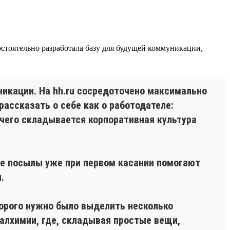
тоятельно разработала базу для будущей коммуникации,
икации. На hh.ru сосредоточено максимально
ассказать о себе как о работодателе:
 чего складывается корпоративная культура
ые посылы уже при первом касании помогают
.
орого нужно было выделить несколько
алхимии, где, складывая простые вещи,