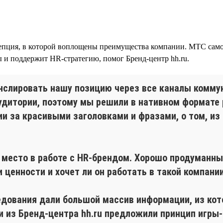
епция, в которой воплощены преимущества компании. МТС самос
ы и поддержит HR-стратегию, помог Бренд-центр hh.ru.
нслировать нашу позицию через все каналы коммун
дитории, поэтому мы решили в нативном формате р
и за красивыми заголовками и фразами, о том, из
 место в работе с HR-брендом. Хорошо продуманн
 ценности и хочет ли он работать в такой компании
едования дали большой массив информации, из кот
 из Бренд-центра hh.ru предложили принцип игры-