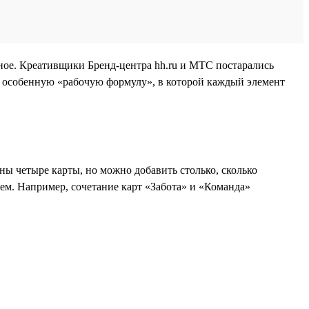
ное. Креативщики Бренд-центра hh.ru и МТС постарались
ю особенную «рабочую формулу», в которой каждый элемент
ы четыре карты, но можно добавить столько, сколько
лем. Например, сочетание карт «Забота» и «Команда»