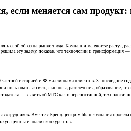
я, если меняется сам продукт:
лять свой образ на рынке труда. Компании меняются: растут, р
ешила эту задачу, показав, что технологии и трансформация — 
-летней историей и 88 миллионами клиентов. За последние год
 пользователя: связь, финансы, развлечения, образование, тех
отодателя — заявить об МТС как о перспективной, технологичн
 сотрудников. Вместе с Бренд-центром hh.ru компания провела
фокус-группы и анализ конкурентов.