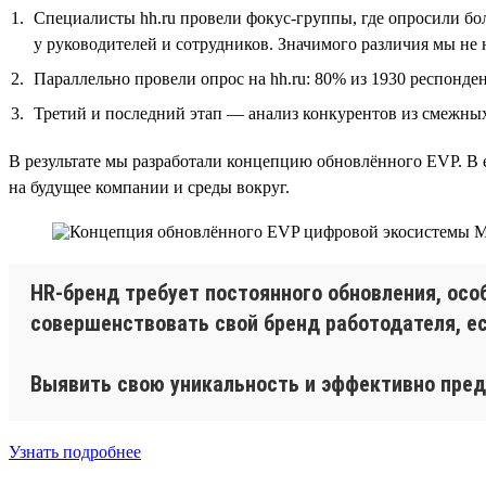
Специалисты hh.ru провели фокус-группы, где опросили бо
у руководителей и сотрудников. Значимого различия мы не 
Параллельно провели опрос на hh.ru: 80% из 1930 респонде
Третий и последний этап — анализ конкурентов из смежных
В результате мы разработали концепцию обновлённого EVP. В
на будущее компании и среды вокруг.
HR-бренд требует постоянного обновления, ос
совершенствовать свой бренд работодателя, е
Выявить свою уникальность и эффективно пред
Узнать подробнее