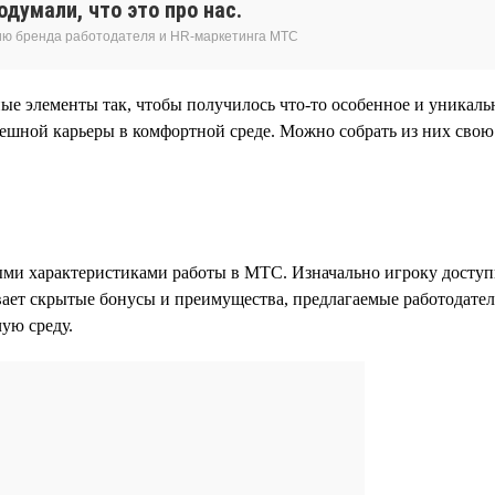
думали, что это про нас.
ию бренда работодателя и HR-маркетинга МТС
е элементы так, чтобы получилось что-то особенное и уникаль
пешной карьеры в комфортной среде. Можно собрать из них сво
ыми характеристиками работы в МТС. Изначально игроку доступн
ывает скрытые бонусы и преимущества, предлагаемые работодате
ую среду.