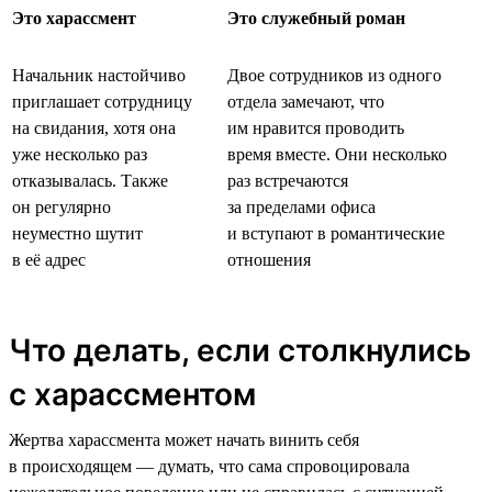
Это харассмент
Это служебный роман
Начальник настойчиво
Двое сотрудников из одного
приглашает сотрудницу
отдела замечают, что
на свидания, хотя она
им нравится проводить
уже несколько раз
время вместе. Они несколько
отказывалась. Также
раз встречаются
он регулярно
за пределами офиса
неуместно шутит
и вступают в романтические
в её адрес
отношения
Что делать, если столкнулись
с харассментом
Жертва харассмента может начать винить себя
в происходящем — думать, что сама спровоцировала