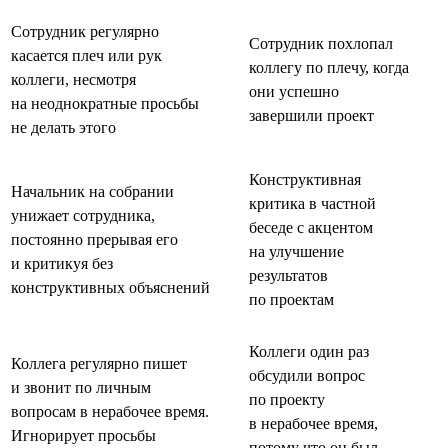
Сотрудник регулярно
Сотрудник похлопал
касается плеч или рук
коллегу по плечу, когда
коллеги, несмотря
они успешно
на неоднократные просьбы
завершили проект
не делать этого
Конструктивная
Начальник на собрании
критика в частной
унижает сотрудника,
беседе с акцентом
постоянно прерывая его
на улучшение
и критикуя без
результатов
конструктивных объяснений
по проектам
Коллеги один раз
Коллега регулярно пишет
обсудили вопрос
и звонит по личным
по проекту
вопросам в нерабочее время.
в нерабочее время,
Игнорирует просьбы
потому что он был