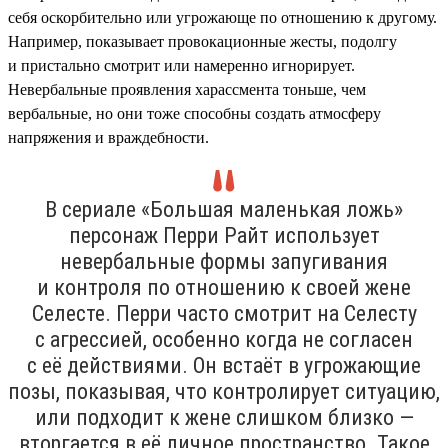
себя оскорбительно или угрожающе по отношению к другому.
Например, показывает провокационные жесты, подолгу
и пристально смотрит или намеренно игнорирует.
Невербальные проявления харассмента тоньше, чем
вербальные, но они тоже способны создать атмосферу
напряжения и враждебности.
В сериале «Большая маленькая ложь»
персонаж Перри Райт использует
невербальные формы запугивания
и контроля по отношению к своей жене
Селесте. Перри часто смотрит на Селесту
с агрессией, особенно когда не согласен
с её действиями. Он встаёт в угрожающие
позы, показывая, что контролирует ситуацию,
или подходит к жене слишком близко —
вторгается в её личное пространство. Такое