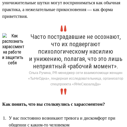
уничижительные шутки могут восприниматься как обычная
практика, а нежелательные прикосновения — как форма
приветствия.
Часто пострадавшие не осознают,
что их подвергают
психологическому насилию
и унижению, полагая, что это лишь
неприятный «рабочий момент».
Ольга Ручина, PR-менеджер сети взаимопомощи женщин
«ТыНеОдна», гендерная исследовательница, организатор
спецпроекта «ЯНеСказалаДа»
Как понять, что вы столкнулись с харассментом?
У вас постоянно возникают тревога и дискомфорт при
общении с каким-то человеком