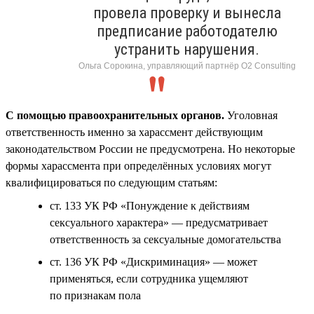
провела проверку и вынесла
предписание работодателю
устранить нарушения.
Ольга Сорокина, управляющий партнёр О2 Consulting
С помощью правоохранительных органов.
Уголовная
ответственность именно за харассмент действующим
законодательством России не предусмотрена. Но некоторые
формы харассмента при определённых условиях могут
квалифицироваться по следующим статьям:
ст. 133 УК РФ «Понуждение к действиям
сексуального характера» — предусматривает
ответственность за сексуальные домогательства
ст. 136 УК РФ «Дискриминация» — может
применяться, если сотрудника ущемляют
по признакам пола