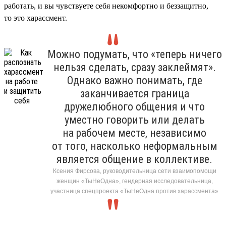
работать, и вы чувствуете себя некомфортно и беззащитно,
то это харассмент.
Можно подумать, что «теперь ничего
нельзя сделать, сразу заклеймят».
Однако важно понимать, где
заканчивается граница
дружелюбного общения и что
уместно говорить или делать
на рабочем месте, независимо
от того, насколько неформальным
является общение в коллективе.
Ксения Фирсова, руководительница сети взаимопомощи
женщин «ТыНеОдна», гендерная исследовательница,
участница спецпроекта «ТыНеОдна против харассмента»