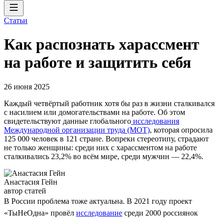
Статьи
Как распознать харассмент
на работе и защитить себя
26 июня 2025
Каждый четвёртый работник хотя бы раз в жизни сталкивался
с насилием или домогательствами на работе. Об этом
свидетельствуют данные глобального
исследования
Международной организации труда (МОТ)
, которая опросила
125 000 человек в 121 стране. Вопреки стереотипу, страдают
не только женщины: среди них с харассментом на работе
сталкивались 23,2% во всём мире, среди мужчин — 22,4%.
Анастасия Гейн
автор статей
В России проблема тоже актуальна. В 2021 году проект
«ТыНеОдна» провёл
исследование
среди 2000 россиянок