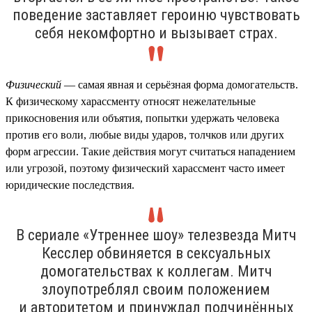
поведение заставляет героиню чувствовать
себя некомфортно и вызывает страх.
Физический
— самая явная и серьёзная форма домогательств.
К физическому харассменту относят нежелательные
прикосновения или объятия, попытки удержать человека
против его воли, любые виды ударов, толчков или других
форм агрессии. Такие действия могут считаться нападением
или угрозой, поэтому физический харассмент часто имеет
юридические последствия.
В сериале «Утреннее шоу» телезвезда Митч
Кесслер обвиняется в сексуальных
домогательствах к коллегам. Митч
злоупотреблял своим положением
и авторитетом и принуждал подчинённых