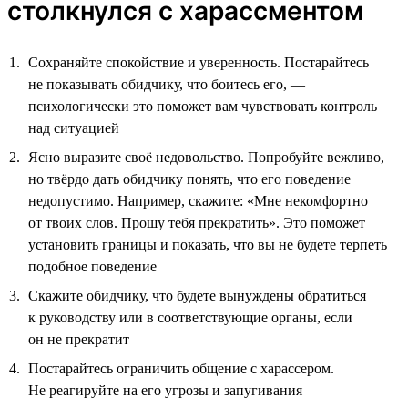
столкнулся с харассментом
Сохраняйте спокойствие и уверенность. Постарайтесь
не показывать обидчику, что боитесь его, —
психологически это поможет вам чувствовать контроль
над ситуацией
Ясно выразите своё недовольство. Попробуйте вежливо,
но твёрдо дать обидчику понять, что его поведение
недопустимо. Например, скажите: «Мне некомфортно
от твоих слов. Прошу тебя прекратить». Это поможет
установить границы и показать, что вы не будете терпеть
подобное поведение
Скажите обидчику, что будете вынуждены обратиться
к руководству или в соответствующие органы, если
он не прекратит
Постарайтесь ограничить общение с харассером.
Не реагируйте на его угрозы и запугивания