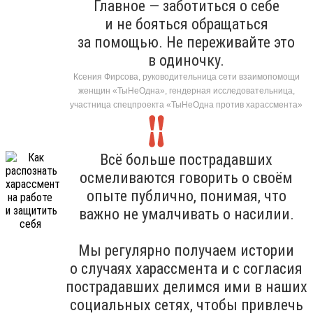
Главное — заботиться о себе
и не бояться обращаться
за помощью. Не переживайте это
в одиночку.
Ксения Фирсова, руководительница сети взаимопомощи
женщин «ТыНеОдна», гендерная исследовательница,
участница спецпроекта «ТыНеОдна против харассмента»
Всё больше пострадавших
осмеливаются говорить о своём
опыте публично, понимая, что
важно не умалчивать о насилии.
Мы регулярно получаем истории
о случаях харассмента и с согласия
пострадавших делимся ими в наших
социальных сетях, чтобы привлечь