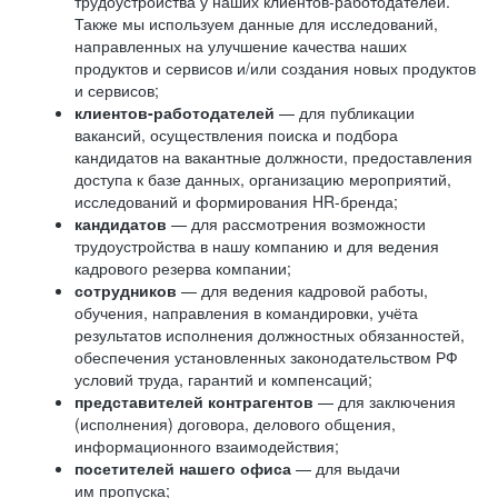
трудоустройства у наших клиентов-работодателей.
Также мы используем данные для исследований,
направленных на улучшение качества наших
продуктов и сервисов и/или создания новых продуктов
и сервисов;
клиентов-работодателей
— для публикации
вакансий, осуществления поиска и подбора
кандидатов на вакантные должности, предоставления
доступа к базе данных, организацию мероприятий,
исследований и формирования HR-бренда;
кандидатов
— для рассмотрения возможности
трудоустройства в нашу компанию и для ведения
кадрового резерва компании;
сотрудников
— для ведения кадровой работы,
обучения, направления в командировки, учёта
результатов исполнения должностных обязанностей,
обеспечения установленных законодательством РФ
условий труда, гарантий и компенсаций;
представителей контрагентов
— для заключения
(исполнения) договора, делового общения,
информационного взаимодействия;
посетителей нашего офиса
— для выдачи
им пропуска;