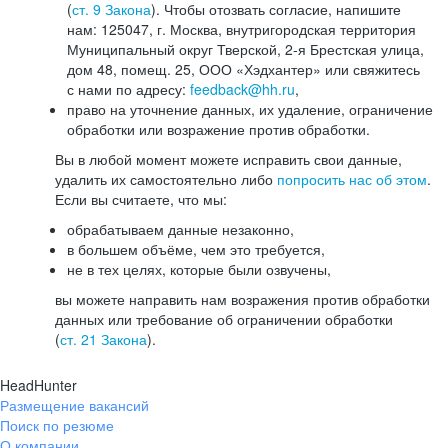
(
ст. 9 Закона
). Чтобы отозвать согласие, напишите
нам: 125047, г. Москва, внутригородская территория
Муниципальный округ Тверской, 2-я Брестская улица,
дом 48, помещ. 25, ООО «Хэдхантер» или свяжитесь
с нами по адресу:
feedback@hh.ru
,
право на уточнение данных, их удаление, ограничение
обработки или возражение против обработки.
Вы в любой момент можете исправить свои данные,
удалить их самостоятельно либо
попросить нас об этом
.
Если вы считаете, что мы:
обрабатываем данные незаконно,
в большем объёме, чем это требуется,
не в тех целях, которые были озвучены,
вы можете направить нам возражения против обработки
данных или требование об ограничении обработки
(
ст. 21 Закона
).
HeadHunter
Размещение вакансий
Поиск по резюме
О компании