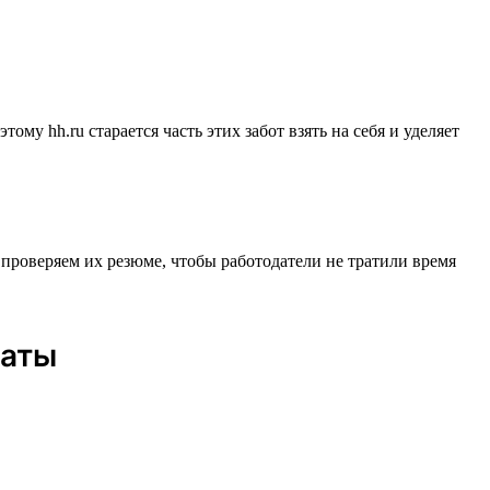
му hh.ru старается часть этих забот взять на себя и уделяет
 проверяем их резюме, чтобы работодатели не тратили время
даты