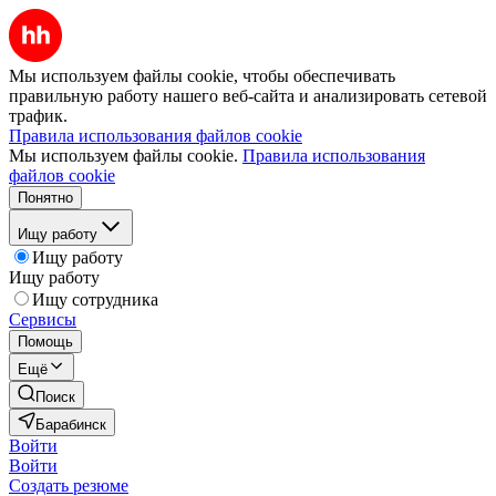
Мы используем файлы cookie, чтобы обеспечивать
правильную работу нашего веб-сайта и анализировать сетевой
трафик.
Правила использования файлов cookie
Мы используем файлы cookie.
Правила использования
файлов cookie
Понятно
Ищу работу
Ищу работу
Ищу работу
Ищу сотрудника
Сервисы
Помощь
Ещё
Поиск
Барабинск
Войти
Войти
Создать резюме