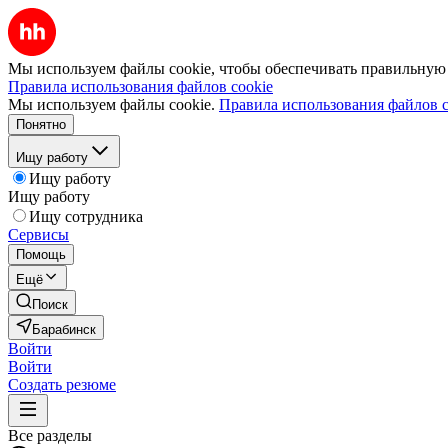
Мы используем файлы cookie, чтобы обеспечивать правильную р
Правила использования файлов cookie
Мы используем файлы cookie.
Правила использования файлов c
Понятно
Ищу работу
Ищу работу
Ищу работу
Ищу сотрудника
Сервисы
Помощь
Ещё
Поиск
Барабинск
Войти
Войти
Создать резюме
Все разделы