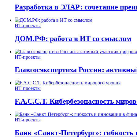
Разработка в ЭЛАР: сочетание пре
ИТ-проекты
ДОМ.РФ: работа в ИТ со смыслом
ИТ-проекты
Главгосэкспертиза России: активн
ИТ-проекты
F.A.C.C.T. Кибербезопасность миров
ИТ-проекты
Банк «Санкт-Петербург»: гибкость 