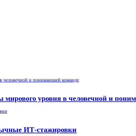
ты мирового уровня в человечной и пон
бычные ИТ‑стажировки