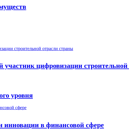
имуществ
ый участник цифровизации строительной
ого уровня
и инновации в финансовой сфере