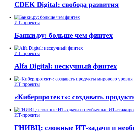
CDEK Digital: свобода развития
ИТ-проекты
Банки.ру: больше чем финтех
ИТ-проекты
Alfa Digital: нескучный финтех
ИТ-проекты
«Киберпротект»: создавать продук
ИТ-проекты
ГНИВЦ: сложные ИТ‑задачи и нео