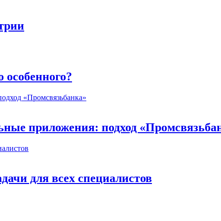
стрии
о особенного?
ьные приложения: подход «Промсвязьба
дачи для всех специалистов