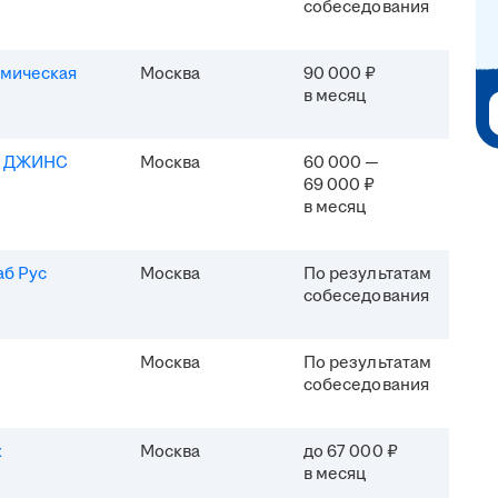
собеседования
мическая
Москва
90 000 ₽
в месяц
Я ДЖИНС
Москва
60 000 —
69 000 ₽
в месяц
б Рус
Москва
По результатам
собеседования
Москва
По результатам
собеседования
x
Москва
до 67 000 ₽
в месяц