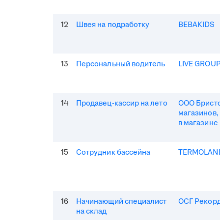
12
Швея на подработку
BEBAKIDS
13
Персональный водитель
LIVE GROU
14
Продавец-кассир на лето
ООО Бристо
магазинов,
в магазине
15
Сотрудник бассейна
TERMOLAN
16
Начинающий специалист
ОСГ Рекор
на склад