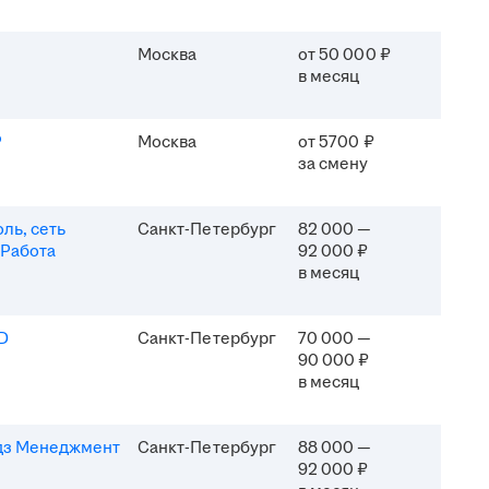
Москва
от 50 000 ₽
в месяц
P
Москва
от 5700 ₽
за смену
ль, сеть
Санкт-Петербург
82 000 —
 Работа
92 000 ₽
в месяц
D
Санкт-Петербург
70 000 —
90 000 ₽
в месяц
дз Менеджмент
Санкт-Петербург
88 000 —
92 000 ₽