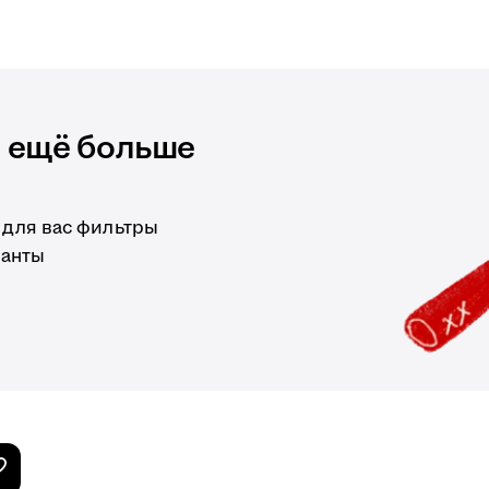
и ещё больше
 для вас фильтры
ианты