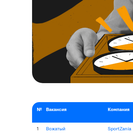
№
Вакансия
Компания
1
Вожатый
SportZania