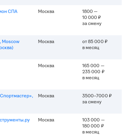
ион СПА
Москва
1800 —
10 000 ₽
за смену
n, Moscow
Москва
от 85 000 ₽
осква)
в месяц
Москва
165 000 —
235 000 ₽
в месяц
Спортмастер»,
Москва
3500–7000 ₽
за смену
струменты.ру
Москва
103 000 —
180 000 ₽
в месяц