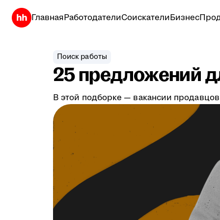
Главная
Работодатели
Соискатели
Бизнес
Прод
Поиск работы
25 предложений дл
В этой подборке — вакансии продавцов,