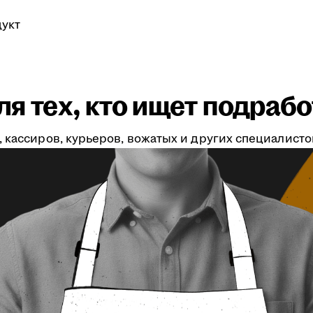
укт
я тех, кто ищет подрабо
 кассиров, курьеров, вожатых и других специалистов