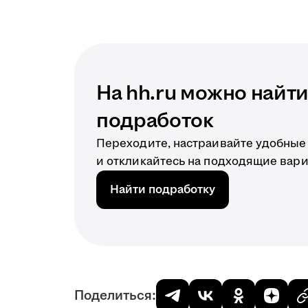
На hh.ru можно найт
подработок
Переходите, настраивайте удобные
и откликайтесь на подходящие вар
Найти подработку
Поделиться: