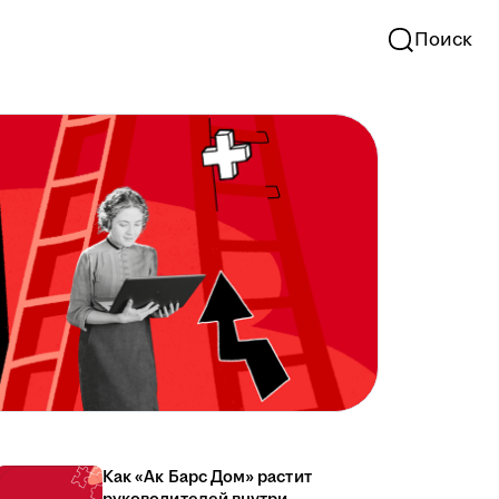
Поиск
Как «Ак Барс Дом» растит