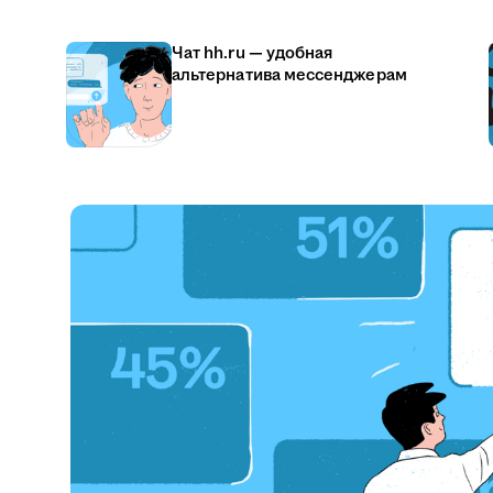
Чат hh.ru — удобная
альтернатива мессенджерам