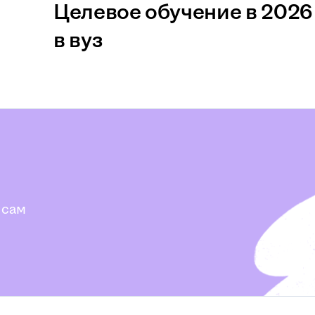
Целевое обучение в 2026 
в вуз
 сам