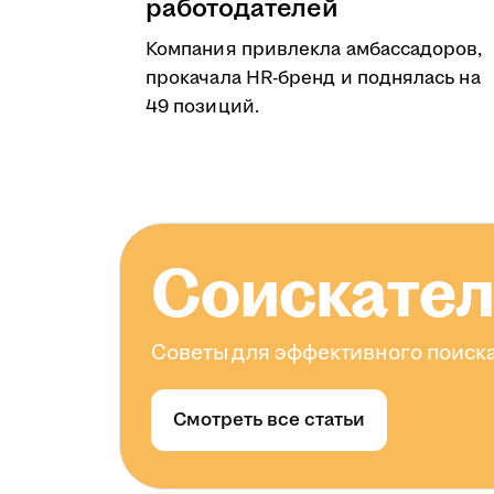
работодателей
Компания привлекла амбассадоров,
прокачала HR-бренд и поднялась на
49 позиций.
Соискате
Советы для эффективного поиска
Смотреть все статьи