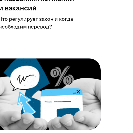
и вакансий
Что регулирует закон и когда
необходим перевод?