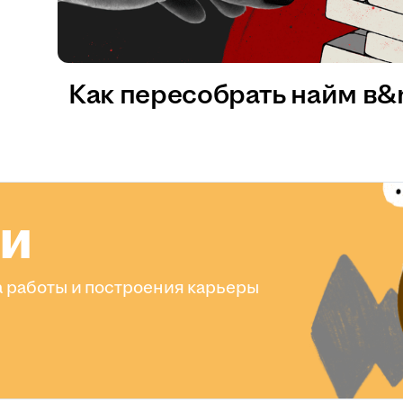
Как пересобрать найм в
ли
 работы и построения карьеры