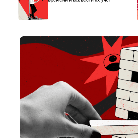
времени и как вести их учёт
я