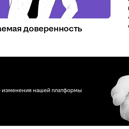
аемая доверенность
е изменения нашей платформы