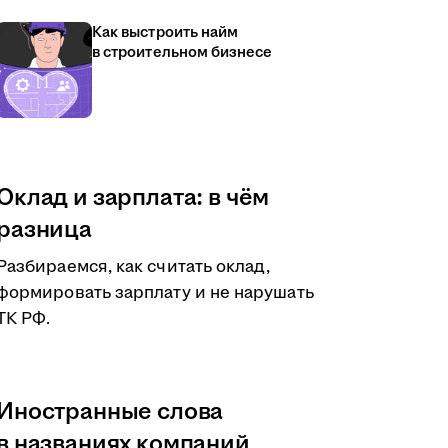
Как выстроить найм
в строительном бизнесе
Оклад и зарплата: в чём
разница
Разбираемся, как считать оклад,
формировать зарплату и не нарушать
ТК РФ.
Иностранные слова
в названиях компаний