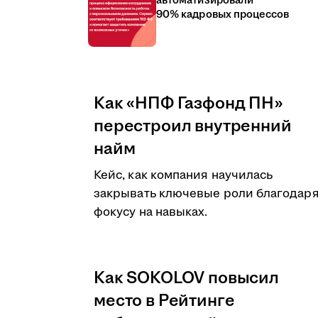
автоматизировали
90% кадровых процессов
Как «НПФ Газфонд ПН»
перестроил внутренний
найм
Кейс, как компания научилась
закрывать ключевые роли благодар
фокусу на навыках.
Как SOKOLOV повысил
место в Рейтинге