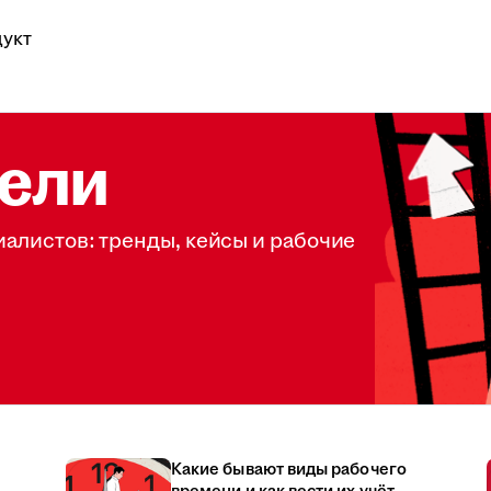
укт
ели
иалистов: тренды, кейсы и рабочие
Какие бывают виды рабочего