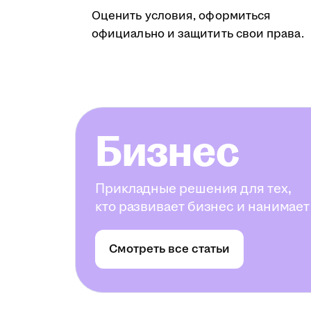
Оценить условия, оформиться
официально и защитить свои права.
Бизнес
Прикладные решения для тех,
кто развивает бизнес и нанимает
Смотреть все статьи