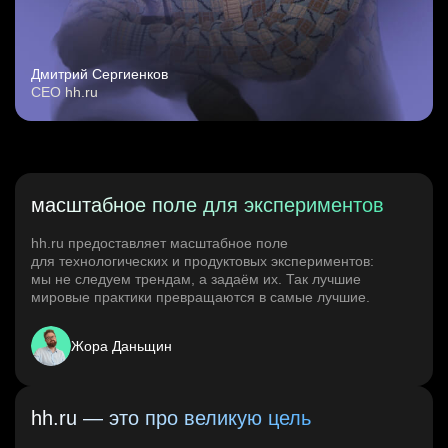
Дмитрий Сергиенков
CEO hh.ru
масштабное поле для экспериментов
hh.ru предоставляет масштабное поле
для технологических и продуктовых экспериментов:
мы не следуем трендам, а задаём их. Так лучшие
мировые практики превращаются в самые лучшие.
Жора Даньщин
hh.ru — это про великую цель