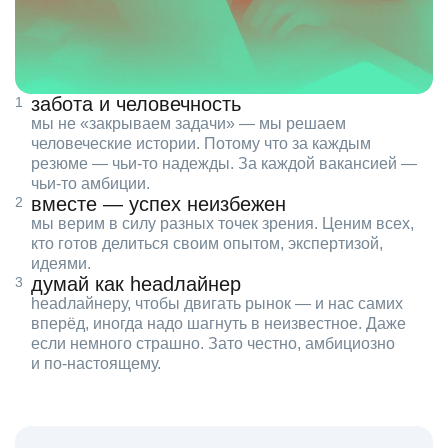
забота и человечность
мы не «закрываем задачи» — мы решаем
человеческие истории. Потому что за каждым
резюме — чьи‑то надежды. За каждой вакансией —
чьи‑то амбиции.
вместе — успех неизбежен
мы верим в силу разных точек зрения. Ценим всех,
кто готов делиться своим опытом, экспертизой,
идеями.
думай как headлайнер
headлайнеру, чтобы двигать рынок — и нас самих
вперёд, иногда надо шагнуть в неизвестное. Даже
если немного страшно. Зато честно, амбициозно
и по‑настоящему.