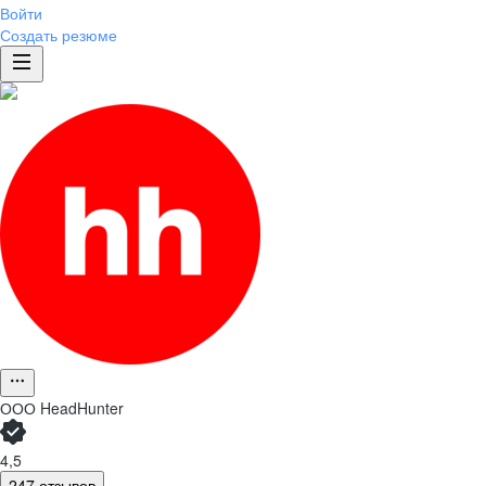
Войти
Создать резюме
ООО
HeadHunter
4,5
247 отзывов