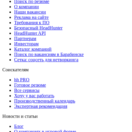
Поиск по резюме
О компании
Наши вакансии
Реклама на сайте
Требования к ПО
Безопасный HeadHunter
HeadHunter API
Партнерам
Инвесторам
Каталог компаний
Поиск по вакансиям в Барабинске
Сетка: соцсеть для нетворкинга
Соискателям
hh PRO
Готовое резюме
Все сервисы
Хочу у вас работать
Производственный календарь
Экспертная рекомендация
Новости и статьи
Блог
О компаниях в игровой форме