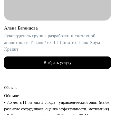
Алена Багандова
Руководитель группы разработки и системной
аналитики в Т-Банк / ex-T1 Иннотех, Банк Хоум
Кредит
Выбрать услугу
Обо мне
Обо мне
• 7.5 лет в IT, из них 3.5 года - управленческий опыт (найм,
развитие сотрудников, оценка эффективности, мотивация)