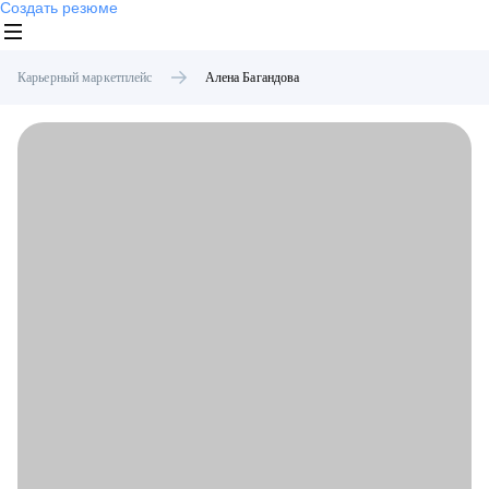
Создать резюме
Карьерный маркетплейс
Алена
Багандова