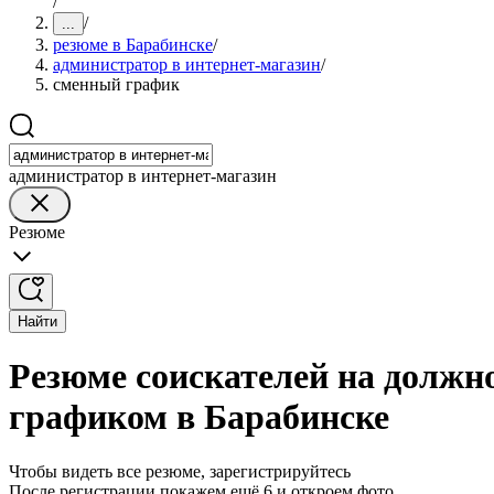
/
/
...
резюме в Барабинске
/
администратор в интернет-магазин
/
сменный график
администратор в интернет-магазин
Резюме
Найти
Резюме соискателей на должн
графиком в Барабинске
Чтобы видеть все резюме, зарегистрируйтесь
После регистрации покажем ещё 6 и откроем фото