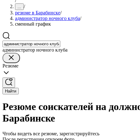
/
/
...
резюме в Барабинске
/
администратор ночного клуба
/
сменный график
администратор ночного клуба
Резюме
Найти
Резюме соискателей на должн
Барабинске
Чтобы видеть все резюме, зарегистрируйтесь
После регистрации откроем фото