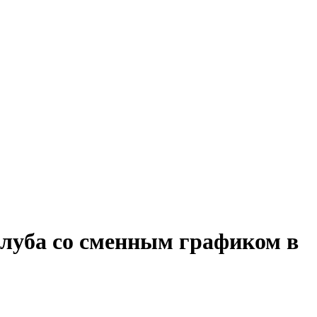
клуба со сменным графиком в