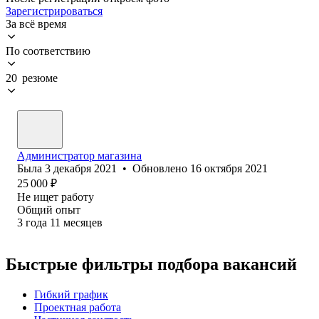
Зарегистрироваться
За всё время
По соответствию
20 резюме
Администратор магазина
Была
3 декабря 2021
•
Обновлено
16 октября 2021
25 000
₽
Не ищет работу
Общий опыт
3
года
11
месяцев
Быстрые фильтры подбора вакансий
Гибкий график
Проектная работа