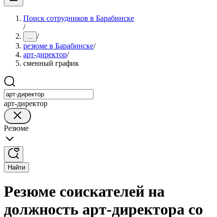
Поиск сотрудников в Барабинске
/
/
...
резюме в Барабинске
/
арт-директор
/
сменный график
арт-директор
Резюме
Найти
Резюме соискателей на
должность арт-директора со