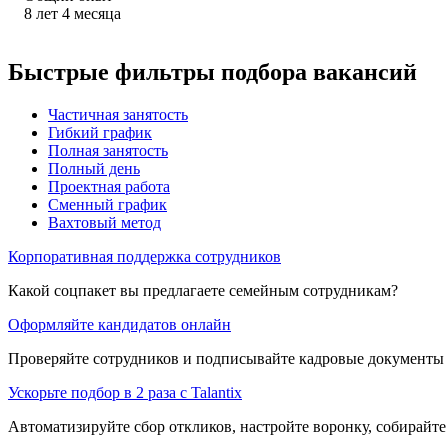
8
лет
4
месяца
Быстрые фильтры подбора вакансий
Частичная занятость
Гибкий график
Полная занятость
Полный день
Проектная работа
Сменный график
Вахтовый метод
Корпоративная поддержка сотрудников
Какой соцпакет вы предлагаете семейным сотрудникам?
Оформляйте кандидатов онлайн
Проверяйте сотрудников и подписывайте кадровые документы 
Ускорьте подбор в 2 раза с Talantix
Автоматизируйте сбор откликов, настройте воронку, собирайте