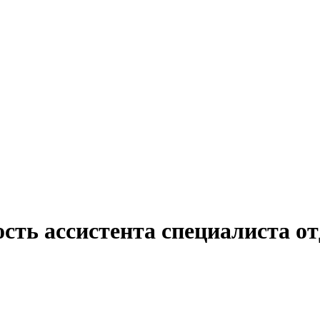
сть ассистента специалиста о