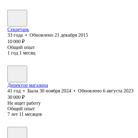
Секретарь
33
года
•
Обновлено
21 декабря 2015
10 000
₽
Общий опыт
1
год
1
месяц
Директор магазина
41
год
•
Была
30 ноября 2024
•
Обновлено
6 августа 2023
30 000
₽
Не ищет работу
Общий опыт
7
лет
11
месяцев