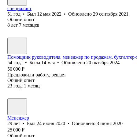
специалист
51
год
•
Был
12 мая 2022
•
Обновлено
29 сентября 2021
Общий опыт
8
лет
7
месяцев
Помощник руководителя, менеджер по продажам, бухгалтер-
54
года
•
Была
14 мая
•
Обновлено
20 октября 2024
50 000
₽
Предложили работу, решает
Общий опыт
23
года
1
месяц
Менеджер
29
лет
•
Был
24 июня 2020
•
Обновлено
3 июня 2020
25 000
₽
Общий опыт