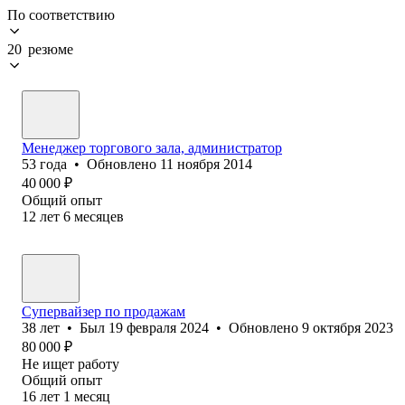
По соответствию
20 резюме
Менеджер торгового зала, администратор
53
года
•
Обновлено
11 ноября 2014
40 000
₽
Общий опыт
12
лет
6
месяцев
Супервайзер по продажам
38
лет
•
Был
19 февраля 2024
•
Обновлено
9 октября 2023
80 000
₽
Не ищет работу
Общий опыт
16
лет
1
месяц