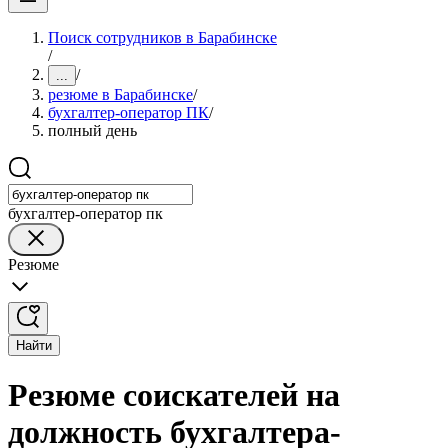
Поиск сотрудников в Барабинске
/
/
...
резюме в Барабинске
/
бухгалтер-оператор ПК
/
полный день
бухгалтер-оператор пк
Резюме
Найти
Резюме соискателей на
должность бухгалтера-