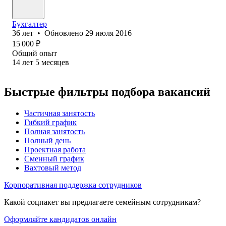
Бухгалтер
36
лет
•
Обновлено
29 июля 2016
15 000
₽
Общий опыт
14
лет
5
месяцев
Быстрые фильтры подбора вакансий
Частичная занятость
Гибкий график
Полная занятость
Полный день
Проектная работа
Сменный график
Вахтовый метод
Корпоративная поддержка сотрудников
Какой соцпакет вы предлагаете семейным сотрудникам?
Оформляйте кандидатов онлайн