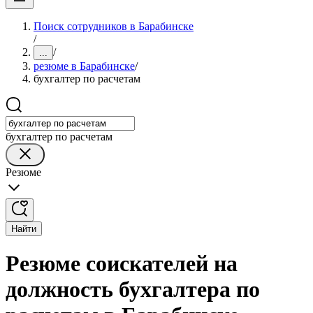
Поиск сотрудников в Барабинске
/
/
...
резюме в Барабинске
/
бухгалтер по расчетам
бухгалтер по расчетам
Резюме
Найти
Резюме соискателей на
должность бухгалтера по