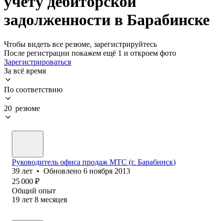
учету дебиторской
задолженности в Барабинске
Чтобы видеть все резюме, зарегистрируйтесь
После регистрации покажем ещё 1 и откроем фото
Зарегистрироваться
За всё время
По соответствию
20 резюме
Руководитель офиса продаж МТС (г. Барабинск)
39
лет
•
Обновлено
6 ноября 2013
25 000
₽
Общий опыт
19
лет
8
месяцев