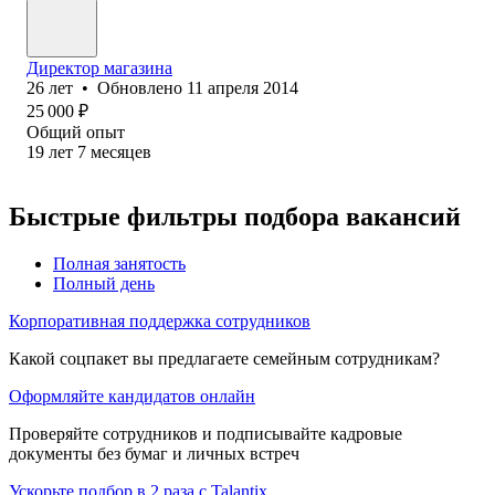
Директор магазина
26
лет
•
Обновлено
11 апреля 2014
25 000
₽
Общий опыт
19
лет
7
месяцев
Быстрые фильтры подбора вакансий
Полная занятость
Полный день
Корпоративная поддержка сотрудников
Какой соцпакет вы предлагаете семейным сотрудникам?
Оформляйте кандидатов онлайн
Проверяйте сотрудников и подписывайте кадровые
документы без бумаг и личных встреч
Ускорьте подбор в 2 раза с Talantix