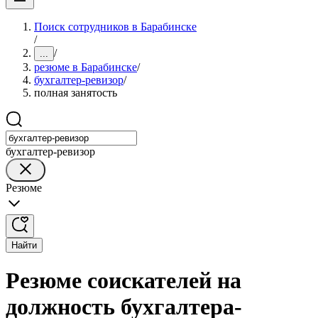
Поиск сотрудников в Барабинске
/
/
...
резюме в Барабинске
/
бухгалтер-ревизор
/
полная занятость
бухгалтер-ревизор
Резюме
Найти
Резюме соискателей на
должность бухгалтера-