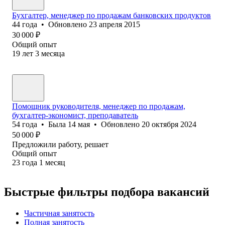
Бухгалтер, менеджер по продажам банковских продуктов
44
года
•
Обновлено
23 апреля 2015
30 000
₽
Общий опыт
19
лет
3
месяца
Помощник руководителя, менеджер по продажам,
бухгалтер-экономист, преподаватель
54
года
•
Была
14 мая
•
Обновлено
20 октября 2024
50 000
₽
Предложили работу, решает
Общий опыт
23
года
1
месяц
Быстрые фильтры подбора вакансий
Частичная занятость
Полная занятость