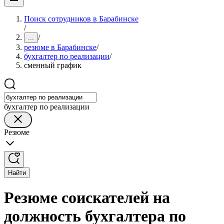
Поиск сотрудников в Барабинске
/
/
...
резюме в Барабинске
/
бухгалтер по реализации
/
сменный график
бухгалтер по реализации
Резюме
Найти
Резюме соискателей на
должность бухгалтера по