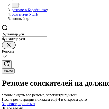
/
/
...
резюме в Барабинске
/
бухгалтер УСН
/
полный день
бухгалтер усн
Резюме
Найти
Резюме соискателей на должн
Чтобы видеть все резюме, зарегистрируйтесь
После регистрации покажем ещё 4 и откроем фото
Зарегистрироваться
За всё время