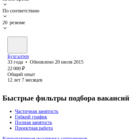
По соответствию
20 резюме
Бухгалтер
33
года
•
Обновлено
20 июля 2015
22 000
₽
Общий опыт
12
лет
7
месяцев
Быстрые фильтры подбора вакансий
Частичная занятость
Гибкий график
Полная занятость
Проектная работа
Корпоративная поддержка сотрудников