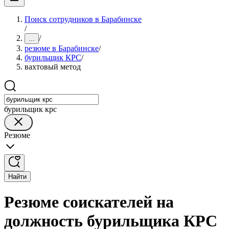
Поиск сотрудников в Барабинске
/
/
...
резюме в Барабинске
/
бурильщик КРС
/
вахтовый метод
бурильщик крс
Резюме
Найти
Резюме соискателей на
должность бурильщика КРС