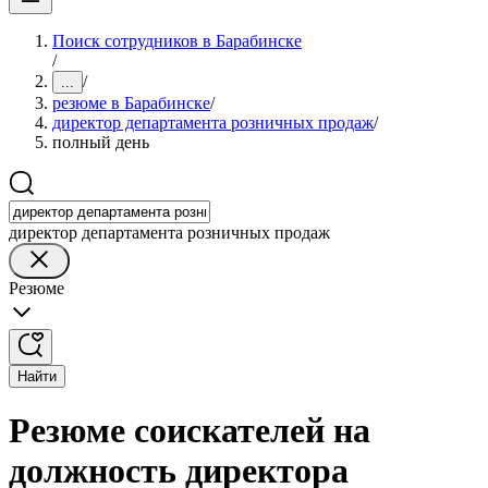
Поиск сотрудников в Барабинске
/
/
...
резюме в Барабинске
/
директор департамента розничных продаж
/
полный день
директор департамента розничных продаж
Резюме
Найти
Резюме соискателей на
должность директора