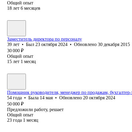
Общий опыт
18
лет
6
месяцев
Заместитель директора по персоналу
39
лет
•
Был
23 октября 2024
•
Обновлено
30 декабря 2015
30 000
₽
Общий опыт
15
лет
1
месяц
Помощник руководителя, менеджер по продажам, бухгалтер-
54
года
•
Была
14 мая
•
Обновлено
20 октября 2024
50 000
₽
Предложили работу, решает
Общий опыт
23
года
1
месяц