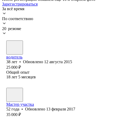
Зарегистрироваться
За всё время
По соответствию
20 резюме
водитель
38
лет
•
Обновлено
12 августа 2015
25 000
₽
Общий опыт
18
лет
5
месяцев
Мастер участка
52
года
•
Обновлено
13 февраля 2017
35 000
₽