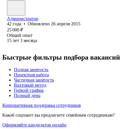
Администратор
42
года
•
Обновлено
26 апреля 2015
25 000
₽
Общий опыт
15
лет
3
месяца
Быстрые фильтры подбора вакансий
Полная занятость
Проектная работа
Частичная занятость
Вахтовый метод
Гибкий график
Полный день
Корпоративная поддержка сотрудников
Какой соцпакет вы предлагаете семейным сотрудникам?
Оформляйте кандидатов онлайн