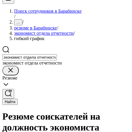
Поиск сотрудников в Барабинске
/
/
...
резюме в Барабинске
/
экономист отдела отчетности
/
гибкий график
экономист отдела отчетности
Резюме
Найти
Резюме соискателей на
должность экономиста