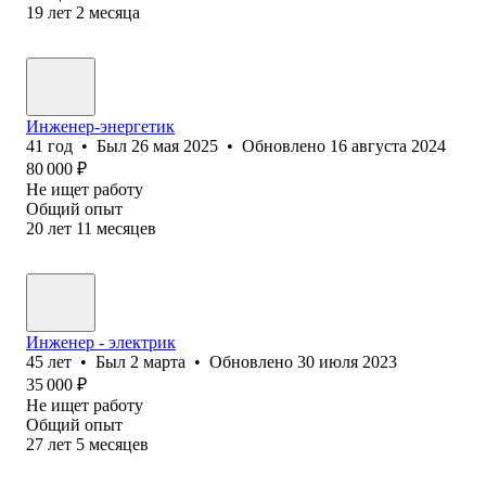
19
лет
2
месяца
Инженер-энергетик
41
год
•
Был
26 мая 2025
•
Обновлено
16 августа 2024
80 000
₽
Не ищет работу
Общий опыт
20
лет
11
месяцев
Инженер - электрик
45
лет
•
Был
2 марта
•
Обновлено
30 июля 2023
35 000
₽
Не ищет работу
Общий опыт
27
лет
5
месяцев