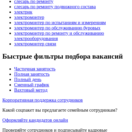
слесарь по ремонту
слесарь по ремонту подвижного состава
электрик
электромонтер
электромонтер по испытаниям и измерениям
электромонтер по обслуживанию буровых
электромонтер по ремонту и обслуживанию
электрооборудования
электромонтер связи
Быстрые фильтры подбора вакансий
Частичная занятость
Полная занятость
Полный день
Сменный график
Вахтовый метод
Корпоративная поддержка сотрудников
Какой соцпакет вы предлагаете семейным сотрудникам?
Оформляйте кандидатов онлайн
Проверяйте сотрудников и подписывайте кадровые