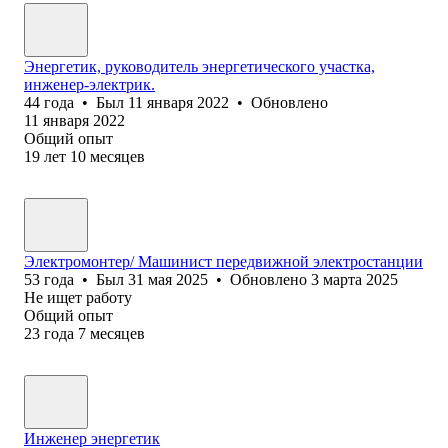
Энергетик, руководитель энергетического участка,
инженер-электрик.
44
года
•
Был
11 января 2022
•
Обновлено
11 января 2022
Общий опыт
19
лет
10
месяцев
Электромонтер/ Машинист передвижной электростанции
53
года
•
Был
31 мая 2025
•
Обновлено
3 марта 2025
Не ищет работу
Общий опыт
23
года
7
месяцев
Инженер энергетик