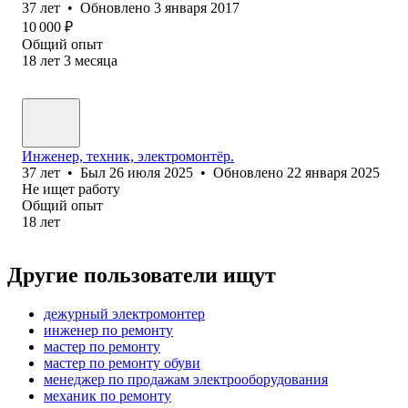
37
лет
•
Обновлено
3 января 2017
10 000
₽
Общий опыт
18
лет
3
месяца
Инженер, техник, электромонтёр.
37
лет
•
Был
26 июля 2025
•
Обновлено
22 января 2025
Не ищет работу
Общий опыт
18
лет
Другие пользователи ищут
дежурный электромонтер
инженер по ремонту
мастер по ремонту
мастер по ремонту обуви
менеджер по продажам электрооборудования
механик по ремонту