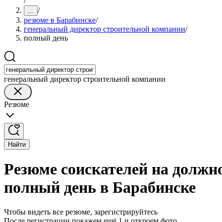
/
/
...
резюме в Барабинске
/
генеральный директор строительной компании
/
полный день
генеральный директор строительной компании
Резюме
Найти
Резюме соискателей на должн
полный день в Барабинске
Чтобы видеть все резюме, зарегистрируйтесь
После регистрации покажем ещё 1 и откроем фото