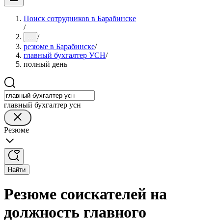
Поиск сотрудников в Барабинске
/
/
...
резюме в Барабинске
/
главный бухгалтер УСН
/
полный день
главный бухгалтер усн
Резюме
Найти
Резюме соискателей на
должность главного