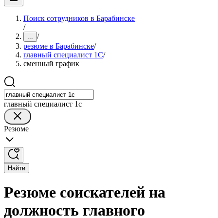
Поиск сотрудников в Барабинске
/
/
...
резюме в Барабинске
/
главный специалист 1С
/
сменный график
главный специалист 1с
Резюме
Найти
Резюме соискателей на
должность главного