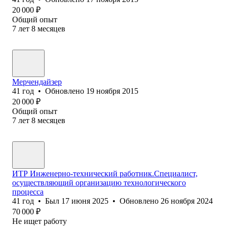
20 000
₽
Общий опыт
7
лет
8
месяцев
Мерчендайзер
41
год
•
Обновлено
19 ноября 2015
20 000
₽
Общий опыт
7
лет
8
месяцев
ИТР Инженерно-технический работник.Специалист,
осуществляющий организацию технологического
процесса
41
год
•
Был
17 июня 2025
•
Обновлено
26 ноября 2024
70 000
₽
Не ищет работу