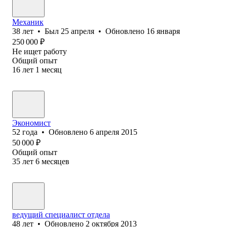
Механик
38
лет
•
Был
25 апреля
•
Обновлено
16 января
250 000
₽
Не ищет работу
Общий опыт
16
лет
1
месяц
Экономист
52
года
•
Обновлено
6 апреля 2015
50 000
₽
Общий опыт
35
лет
6
месяцев
ведущий специалист отдела
48
лет
•
Обновлено
2 октября 2013