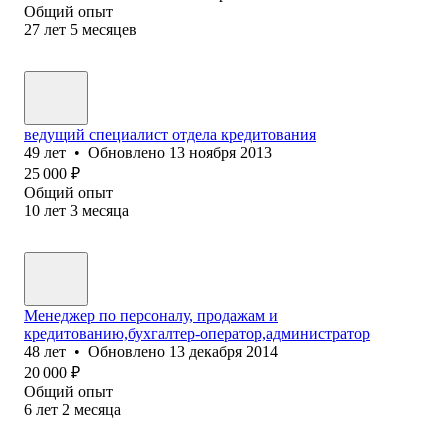
Общий опыт
27
лет
5
месяцев
ведущий специалист отдела кредитования
49
лет
•
Обновлено
13 ноября 2013
25 000
₽
Общий опыт
10
лет
3
месяца
Менеджер по персоналу, продажам и
кредитованию,бухгалтер-оператор,администратор
48
лет
•
Обновлено
13 декабря 2014
20 000
₽
Общий опыт
6
лет
2
месяца