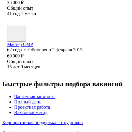
35 000
₽
Общий опыт
41
год
1
месяц
Мастер СМР
62
года
•
Обновлено
2 февраля 2015
60 000
₽
Общий опыт
15
лет
9
месяцев
Быстрые фильтры подбора вакансий
Частичная занятость
Полный день
Проектная работа
Вахтовый метод
Корпоративная поддержка сотрудников