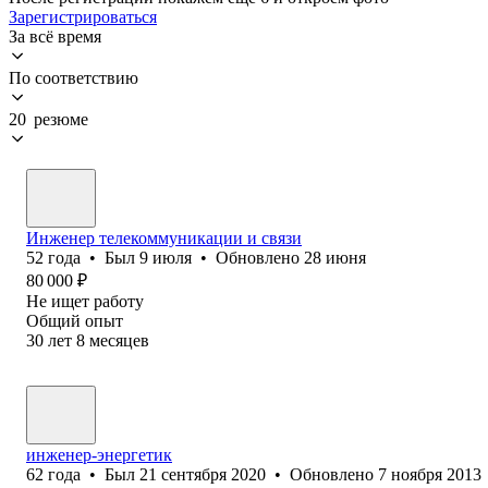
Зарегистрироваться
За всё время
По соответствию
20 резюме
Инженер телекоммуникации и связи
52
года
•
Был
9 июля
•
Обновлено
28 июня
80 000
₽
Не ищет работу
Общий опыт
30
лет
8
месяцев
инженер-энергетик
62
года
•
Был
21 сентября 2020
•
Обновлено
7 ноября 2013