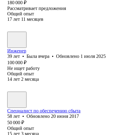
180 000
₽
Рассматривает предложения
Общий опыт
17
лет
11
месяцев
Инженер
39
лет
•
Была
вчера
•
Обновлено
1 июля 2025
100 000
₽
Не ищет работу
Общий опыт
14
лет
2
месяца
Специалист по обеспечению сбыта
58
лет
•
Обновлено
20 июня 2017
50 000
₽
Общий опыт
15
лет
3
месяца