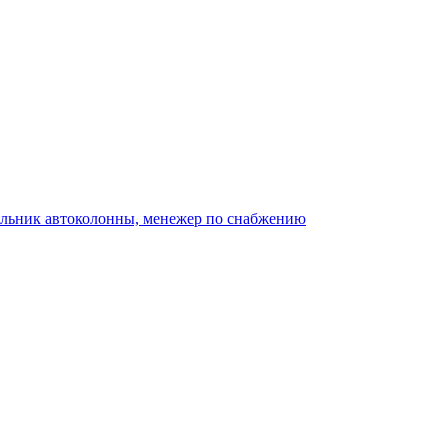
альник автоколонны, менежер по снабжению