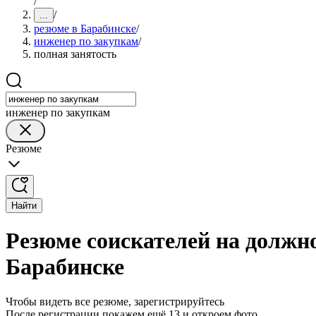
/
/
...
резюме в Барабинске
/
инженер по закупкам
/
полная занятость
инженер по закупкам
Резюме
Найти
Резюме соискателей на должно
Барабинске
Чтобы видеть все резюме, зарегистрируйтесь
После регистрации покажем ещё 13 и откроем фото