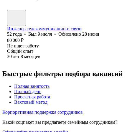
Инженер телекоммуникации и связи
52
года
•
Был
9 июля
•
Обновлено
28 июня
80 000
₽
Не ищет работу
Общий опыт
30
лет
8
месяцев
Быстрые фильтры подбора вакансий
Полная занятость
Полный день
Проектная работа
Вахтовый метод
Корпоративная поддержка сотрудников
Какой соцпакет вы предлагаете семейным сотрудникам?