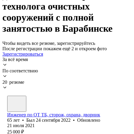
технолога очистных
сооружений с полной
занятостью в Барабинске
Чтобы видеть все резюме, зарегистрируйтесь
После регистрации покажем ещё 2 и откроем фото
Зарегистрироваться
За всё время
По соответствию
20 резюме
Инженер по ОТ ТБ, сторож, охрана, дворник
65
лет
•
Был
24 сентября 2022
•
Обновлено
21 июля 2021
25 000
₽