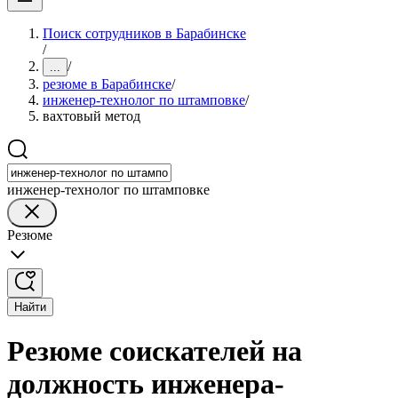
Поиск сотрудников в Барабинске
/
/
...
резюме в Барабинске
/
инженер-технолог по штамповке
/
вахтовый метод
инженер-технолог по штамповке
Резюме
Найти
Резюме соискателей на
должность инженера-