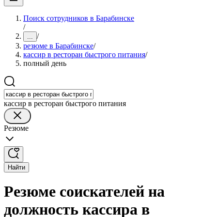
Поиск сотрудников в Барабинске
/
/
...
резюме в Барабинске
/
кассир в ресторан быстрого питания
/
полный день
кассир в ресторан быстрого питания
Резюме
Найти
Резюме соискателей на
должность кассира в