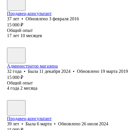
Продавец-консультант
37
лет
•
Обновлено
3 февраля 2016
15 000
₽
Общий опыт
17
лет
10
месяцев
Администратор магазина
32
года
•
Была
11 декабря 2024
•
Обновлено
19 марта 2019
15 000
₽
Общий опыт
4
года
2
месяца
Продавец-консультант
39
лет
•
Была
6 марта
•
Обновлено
26 июля 2024
15 000
₽