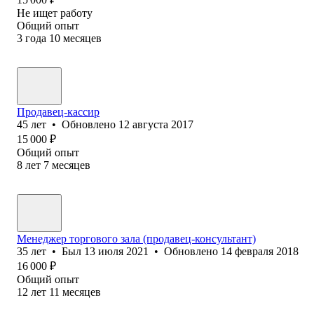
Не ищет работу
Общий опыт
3
года
10
месяцев
Продавец-кассир
45
лет
•
Обновлено
12 августа 2017
15 000
₽
Общий опыт
8
лет
7
месяцев
Менеджер торгового зала (продавец-консультант)
35
лет
•
Был
13 июля 2021
•
Обновлено
14 февраля 2018
16 000
₽
Общий опыт
12
лет
11
месяцев