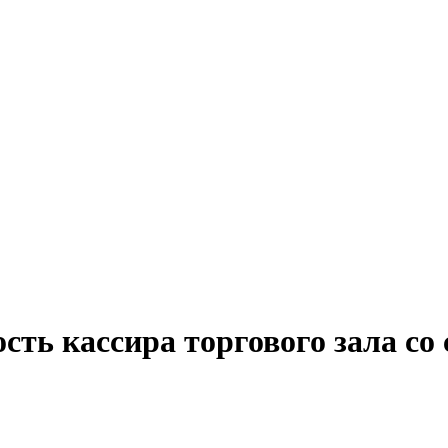
сть кассира торгового зала с