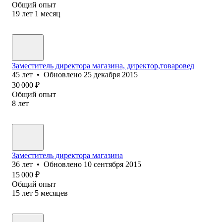
Общий опыт
19
лет
1
месяц
Заместитель директора магазина, директор,товаровед
45
лет
•
Обновлено
25 декабря 2015
30 000
₽
Общий опыт
8
лет
Заместитель директора магазина
36
лет
•
Обновлено
10 сентября 2015
15 000
₽
Общий опыт
15
лет
5
месяцев