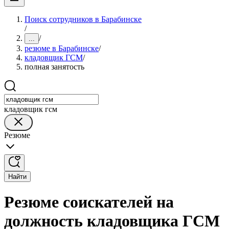
Поиск сотрудников в Барабинске
/
/
...
резюме в Барабинске
/
кладовщик ГСМ
/
полная занятость
кладовщик гсм
Резюме
Найти
Резюме соискателей на
должность кладовщика ГСМ