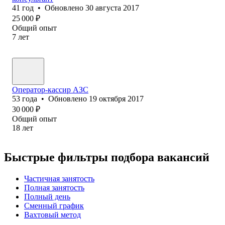
41
год
•
Обновлено
30 августа 2017
25 000
₽
Общий опыт
7
лет
Оператор-кассир АЗС
53
года
•
Обновлено
19 октября 2017
30 000
₽
Общий опыт
18
лет
Быстрые фильтры подбора вакансий
Частичная занятость
Полная занятость
Полный день
Сменный график
Вахтовый метод