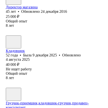
Директор магазина
45
лет
•
Обновлено
24 декабря 2016
25 000
₽
Общий опыт
8
лет
Кладовщик
52
года
•
Была
9 декабря 2025
•
Обновлено
4 августа 2025
40 000
₽
Не ищет работу
Общий опыт
8
лет
Грузчик-приемщик,кладовщик-грузчик,продавец-
консультант