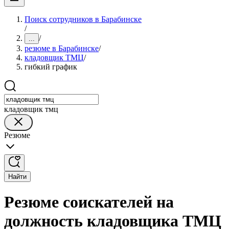
Поиск сотрудников в Барабинске
/
/
...
резюме в Барабинске
/
кладовщик ТМЦ
/
гибкий график
кладовщик тмц
Резюме
Найти
Резюме соискателей на
должность кладовщика ТМЦ