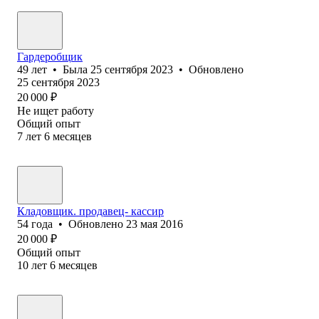
Гардеробщик
49
лет
•
Была
25 сентября 2023
•
Обновлено
25 сентября 2023
20 000
₽
Не ищет работу
Общий опыт
7
лет
6
месяцев
Кладовщик. продавец- кассир
54
года
•
Обновлено
23 мая 2016
20 000
₽
Общий опыт
10
лет
6
месяцев