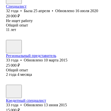
Специалист
32
года
•
Была
25 апреля
•
Обновлено
16 июля 2020
20 000
₽
Не ищет работу
Общий опыт
11
лет
Региональный представитель
33
года
•
Обновлено
10 марта 2015
25 000
₽
Общий опыт
2
года
4
месяца
Кредитный специалист
33
года
•
Обновлено
13 июня 2015
15 000
₽