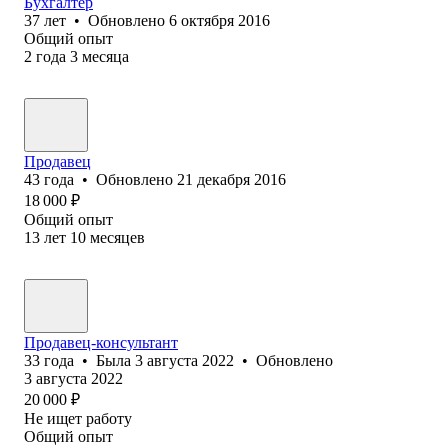
Бухгалтер
37
лет
•
Обновлено
6 октября 2016
Общий опыт
2
года
3
месяца
Продавец
43
года
•
Обновлено
21 декабря 2016
18 000
₽
Общий опыт
13
лет
10
месяцев
Продавец-консультант
33
года
•
Была
3 августа 2022
•
Обновлено
3 августа 2022
20 000
₽
Не ищет работу
Общий опыт