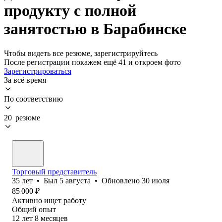
продукту с полной
занятостью в Барабинске
Чтобы видеть все резюме, зарегистрируйтесь
После регистрации покажем ещё 41 и откроем фото
Зарегистрироваться
За всё время
По соответствию
20 резюме
Торговый представитель
35
лет
•
Был
5 августа
•
Обновлено
30 июля
85 000
₽
Активно ищет работу
Общий опыт
12
лет
8
месяцев