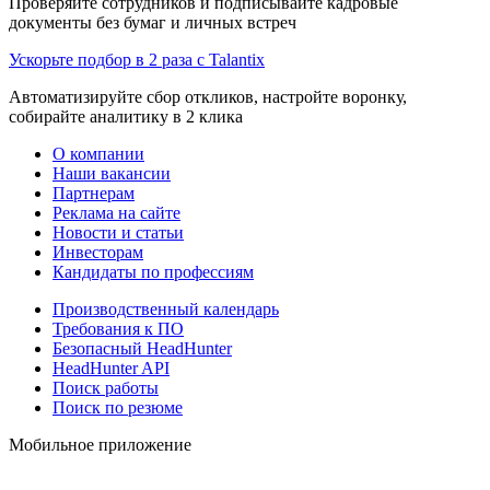
Проверяйте сотрудников и подписывайте кадровые
документы без бумаг и личных встреч
Ускорьте подбор в 2 раза с Talantix
Автоматизируйте сбор откликов, настройте воронку,
собирайте аналитику в 2 клика
О компании
Наши вакансии
Партнерам
Реклама на сайте
Новости и статьи
Инвесторам
Кандидаты по профессиям
Производственный календарь
Требования к ПО
Безопасный HeadHunter
HeadHunter API
Поиск работы
Поиск по резюме
Мобильное приложение