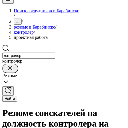
Поиск сотрудников в Барабинске
/
/
...
резюме в Барабинске
/
контролер
/
проектная работа
контролер
Резюме
Найти
Резюме соискателей на
должность контролера на