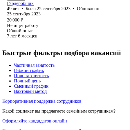
Гардеробщик
49
лет
•
Была
25 сентября 2023
•
Обновлено
25 сентября 2023
20 000
₽
Не ищет работу
Общий опыт
7
лет
6
месяцев
Быстрые фильтры подбора вакансий
Частичная занятость
Гибкий график
Полная занятость
Полный день
Сменный график
Вахтовый метод
Корпоративная поддержка сотрудников
Какой соцпакет вы предлагаете семейным сотрудникам?
Оформляйте кандидатов онлайн