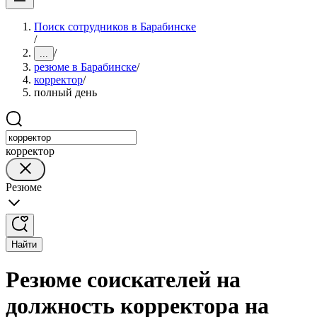
Поиск сотрудников в Барабинске
/
/
...
резюме в Барабинске
/
корректор
/
полный день
корректор
Резюме
Найти
Резюме соискателей на
должность корректора на