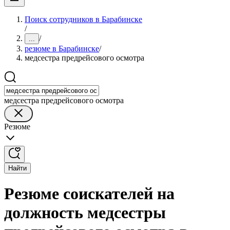
Поиск сотрудников в Барабинске
/
/
...
резюме в Барабинске
/
медсестра предрейсового осмотра
медсестра предрейсового осмотра
Резюме
Найти
Резюме соискателей на
должность медсестры