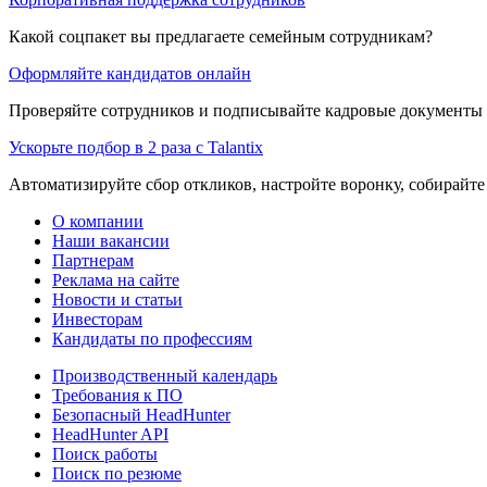
Какой соцпакет вы предлагаете семейным сотрудникам?
Оформляйте кандидатов онлайн
Проверяйте сотрудников и подписывайте кадровые документы 
Ускорьте подбор в 2 раза с Talantix
Автоматизируйте сбор откликов, настройте воронку, собирайте
О компании
Наши вакансии
Партнерам
Реклама на сайте
Новости и статьи
Инвесторам
Кандидаты по профессиям
Производственный календарь
Требования к ПО
Безопасный HeadHunter
HeadHunter API
Поиск работы
Поиск по резюме