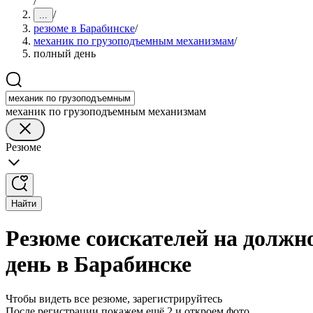
/
/
...
резюме в Барабинске
/
механик по грузоподъемным механизмам
/
полный день
механик по грузоподъемным механизмам
Резюме
Найти
Резюме соискателей на должн
день в Барабинске
Чтобы видеть все резюме, зарегистрируйтесь
После регистрации покажем ещё 2 и откроем фото