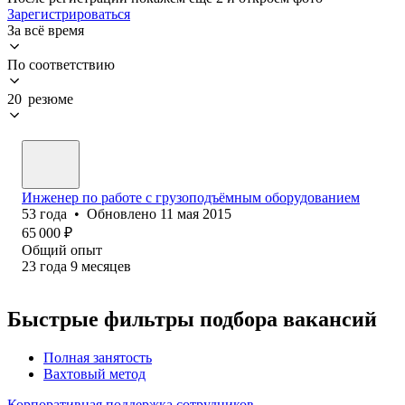
Зарегистрироваться
За всё время
По соответствию
20 резюме
Инженер по работе с грузоподъёмным оборудованием
53
года
•
Обновлено
11 мая 2015
65 000
₽
Общий опыт
23
года
9
месяцев
Быстрые фильтры подбора вакансий
Полная занятость
Вахтовый метод
Корпоративная поддержка сотрудников