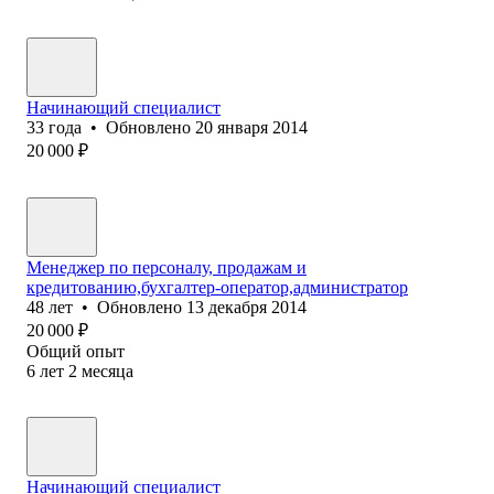
Начинающий специалист
33
года
•
Обновлено
20 января 2014
20 000
₽
Менеджер по персоналу, продажам и
кредитованию,бухгалтер-оператор,администратор
48
лет
•
Обновлено
13 декабря 2014
20 000
₽
Общий опыт
6
лет
2
месяца
Начинающий специалист