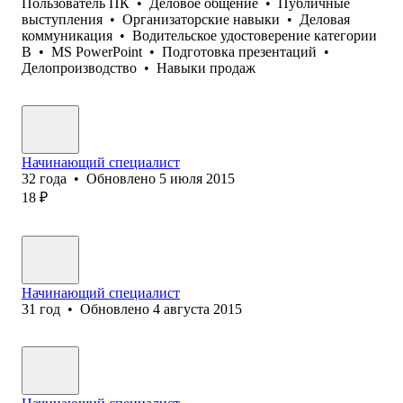
Пользователь ПК
•
Деловое общение
•
Публичные
выступления
•
Организаторские навыки
•
Деловая
коммуникация
•
Водительское удостоверение категории
B
•
MS PowerPoint
•
Подготовка презентаций
•
Делопроизводство
•
Навыки продаж
Начинающий специалист
32
года
•
Обновлено
5 июля 2015
18
₽
Начинающий специалист
31
год
•
Обновлено
4 августа 2015